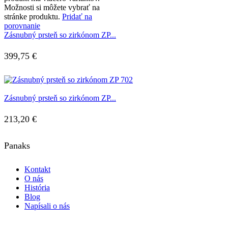
Možnosti si môžete vybrať na
stránke produktu.
Pridať na
porovnanie
Zásnubný prsteň so zirkónom ZP...
399,75
€
Zásnubný prsteň so zirkónom ZP...
213,20
€
Panaks
Kontakt
O nás
História
Blog
Napísali o nás