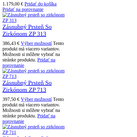
1.179,00
€
Pridať do košíka
Pridať na porovnanie
Zásnubný Prsteň So
Zirkónom ZP 313
386,43
€
Výber možností
Tento
produkt má viacero variantov.
Možnosti si môžete vybrať na
stránke produktu.
Pridať na
porovnanie
Zásnubný Prsteň So
Zirkónom ZP 713
397,50
€
Výber možností
Tento
produkt má viacero variantov.
Možnosti si môžete vybrať na
stránke produktu.
Pridať na
porovnanie