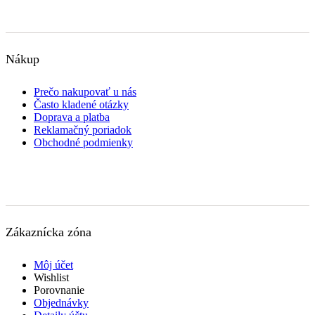
Nákup
Prečo nakupovať u nás
Často kladené otázky
Doprava a platba
Reklamačný poriadok
Obchodné podmienky
Zákaznícka zóna
Môj účet
Wishlist
Porovnanie
Objednávky