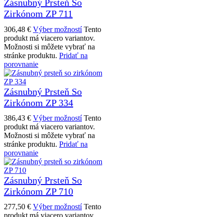
Zásnubný Prsteň So
Zirkónom ZP 711
306,48
€
Výber možností
Tento
produkt má viacero variantov.
Možnosti si môžete vybrať na
stránke produktu.
Pridať na
porovnanie
Zásnubný Prsteň So
Zirkónom ZP 334
386,43
€
Výber možností
Tento
produkt má viacero variantov.
Možnosti si môžete vybrať na
stránke produktu.
Pridať na
porovnanie
Zásnubný Prsteň So
Zirkónom ZP 710
277,50
€
Výber možností
Tento
produkt má viacero variantov.