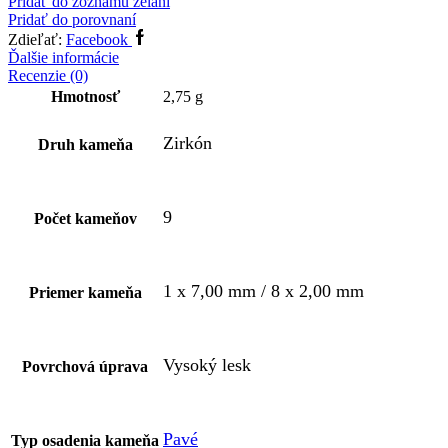
Pridať do zoznamu želaní
Pridať do porovnaní
Zdieľať:
Facebook
Ďalšie informácie
Recenzie (0)
Hmotnosť
2,75 g
Zirkón
Druh kameňa
9
Počet kameňov
1 x 7,00 mm / 8 x 2,00 mm
Priemer kameňa
Vysoký lesk
Povrchová úprava
Pavé
Typ osadenia kameňa