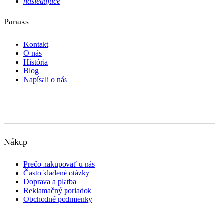
nasledujúce
Panaks
Kontakt
O nás
História
Blog
Napísali o nás
Nákup
Prečo nakupovať u nás
Často kladené otázky
Doprava a platba
Reklamačný poriadok
Obchodné podmienky