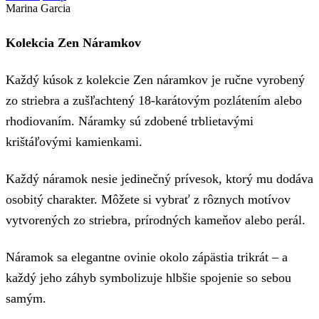
Marina Garcia
Kolekcia Zen Náramkov
Každý kúsok z kolekcie Zen náramkov je ručne vyrobený
zo striebra a zušľachtený 18-karátovým pozlátením alebo
rhodiovaním. Náramky sú zdobené trblietavými
krištáľovými kamienkami.
Každý náramok nesie jedinečný prívesok, ktorý mu dodáva
osobitý charakter. Môžete si vybrať z rôznych motívov
vytvorených zo striebra, prírodných kameňov alebo perál.
Náramok sa elegantne ovinie okolo zápästia trikrát – a
každý jeho záhyb symbolizuje hlbšie spojenie so sebou
samým.