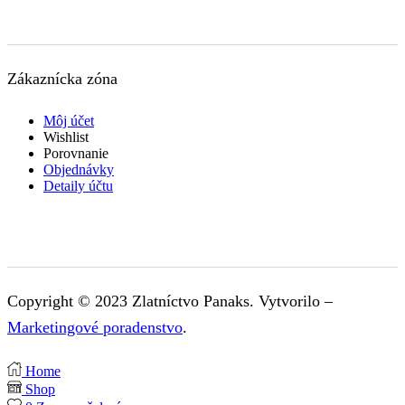
Zákaznícka zóna
Môj účet
Wishlist
Porovnanie
Objednávky
Detaily účtu
Copyright © 2023 Zlatníctvo Panaks. Vytvorilo –
Marketingové poradenstvo
.
Home
Shop