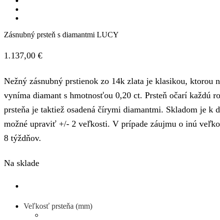
Zásnubný prsteň s diamantmi LUCY
1.137,00
€
Nežný zásnubný prstienok zo 14k zlata je klasikou, ktorou n
vyníma diamant s hmotnosťou 0,20 ct. Prsteň očarí každú 
prsteňa je taktiež osadená čírymi diamantmi. Skladom je k di
možné upraviť +/- 2 veľkosti. V prípade záujmu o inú veľko
8 týždňov.
Na sklade
Veľkosť prsteňa (mm)