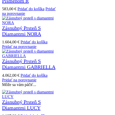
Písmenom R
583,00
€
Pridať do košíka
Pridať
na porovnanie
Zásnubný Prsteň S
Diamantmi NORA
1.604,00
€
Pridať do košíka
Pridať na porovnanie
Zásnubný Prsteň S
Diamantmi GABRIELLA
4.062,00
€
Pridať do košíka
Pridať na porovnanie
Môže sa vám páčiť...
Zásnubný Prsteň S
Diamantmi LUCY