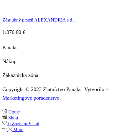
Zásnubný prsteň ALEXANDRIA s d...
1.076,00
€
Panaks
Nákup
Zákaznícka zóna
Copyright © 2023 Zlatníctvo Panaks. Vytvorilo –
Marketingové poradenstvo
.
Home
Shop
0
Zoznam želaní
More