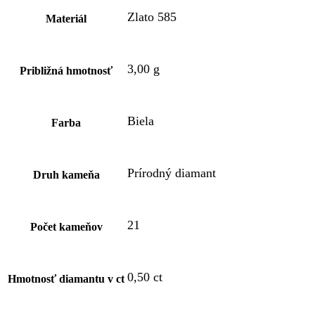
Zlato 585
Materiál
3,00 g
Približná hmotnosť
Biela
Farba
Prírodný diamant
Druh kameňa
21
Počet kameňov
0,50 ct
Hmotnosť diamantu v ct