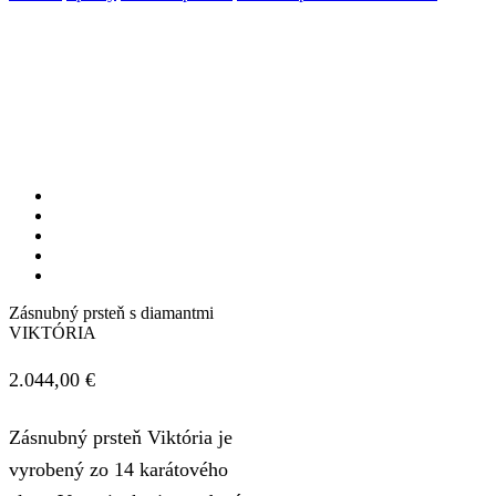
Zásnubný prsteň s diamantmi
VIKTÓRIA
2.044,00
€
Zásnubný prsteň Viktória je
vyrobený zo 14 karátového