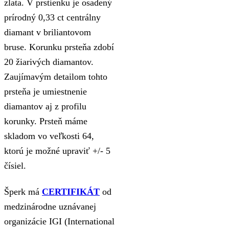
zlata. V prstienku je osadený
prírodný 0,33 ct centrálny
diamant v briliantovom
bruse. Korunku prsteňa zdobí
20 žiarivých diamantov.
Zaujímavým detailom tohto
prsteňa je umiestnenie
diamantov aj z profilu
korunky. Prsteň máme
skladom vo veľkosti 64,
ktorú je možné upraviť +/- 5
čísiel.
Šperk má
CERTIFIKÁT
od
medzinárodne uznávanej
organizácie IGI (International