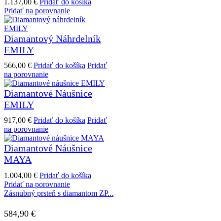
1.137,00
€
Pridať do košíka
Pridať na porovnanie
Diamantový Náhrdelník
EMILY
566,00
€
Pridať do košíka
Pridať
na porovnanie
Diamantové Náušnice
EMILY
917,00
€
Pridať do košíka
Pridať
na porovnanie
Diamantové Náušnice
MAYA
1.004,00
€
Pridať do košíka
Pridať na porovnanie
Zásnubný prsteň s diamantom ZP...
584,90
€