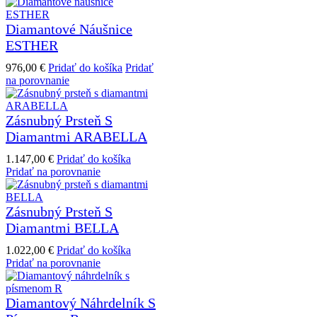
Diamantové Náušnice
ESTHER
976,00
€
Pridať do košíka
Pridať
na porovnanie
Zásnubný Prsteň S
Diamantmi ARABELLA
1.147,00
€
Pridať do košíka
Pridať na porovnanie
Zásnubný Prsteň S
Diamantmi BELLA
1.022,00
€
Pridať do košíka
Pridať na porovnanie
Diamantový Náhrdelník S