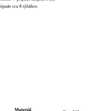
rípade cca 8 týždňov.
Materiál