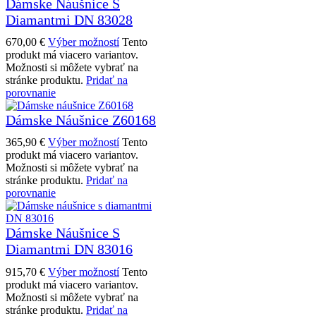
Dámske Náušnice S
Diamantmi DN 83028
670,00
€
Výber možností
Tento
produkt má viacero variantov.
Možnosti si môžete vybrať na
stránke produktu.
Pridať na
porovnanie
Dámske Náušnice Z60168
365,90
€
Výber možností
Tento
produkt má viacero variantov.
Možnosti si môžete vybrať na
stránke produktu.
Pridať na
porovnanie
Dámske Náušnice S
Diamantmi DN 83016
915,70
€
Výber možností
Tento
produkt má viacero variantov.
Možnosti si môžete vybrať na
stránke produktu.
Pridať na