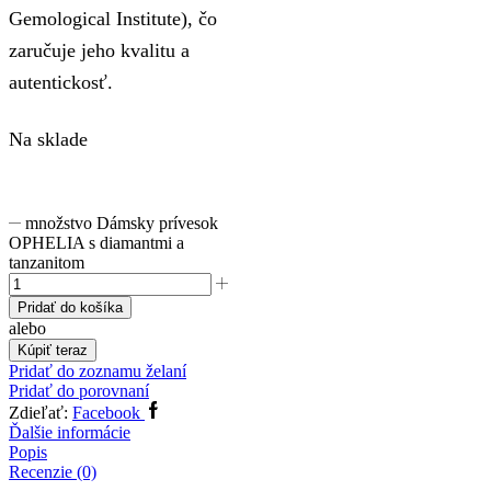
Gemological Institute), čo
zaručuje jeho kvalitu a
autentickosť.
Na sklade
množstvo Dámsky prívesok
OPHELIA s diamantmi a
tanzanitom
Pridať do košíka
alebo
Kúpiť teraz
Pridať do zoznamu želaní
Pridať do porovnaní
Zdieľať:
Facebook
Ďalšie informácie
Popis
Recenzie (0)