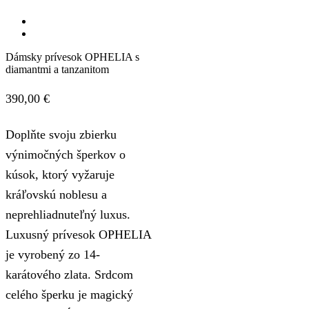
Dámsky prívesok OPHELIA s
diamantmi a tanzanitom
390,00
€
Doplňte svoju zbierku
výnimočných šperkov o
kúsok, ktorý vyžaruje
kráľovskú noblesu a
neprehliadnuteľný luxus.
Luxusný prívesok OPHELIA
je vyrobený zo 14-
karátového zlata. Srdcom
celého šperku je magický