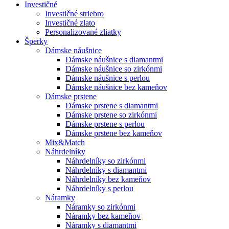
Investičné
Investičné striebro
Investičné zlato
Personalizované zliatky
Šperky
Dámske náušnice
Dámske náušnice s diamantmi
Dámske náušnice so zirkónmi
Dámske náušnice s perlou
Dámske náušnice bez kameňov
Dámske prstene
Dámske prstene s diamantmi
Dámske prstene so zirkónmi
Dámske prstene s perlou
Dámske prstene bez kameňov
Mix&Match
Náhrdelníky
Náhrdelníky so zirkónmi
Náhrdelníky s diamantmi
Náhrdelníky bez kameňov
Náhrdelníky s perlou
Náramky
Náramky so zirkónmi
Náramky bez kameňov
Náramky s diamantmi