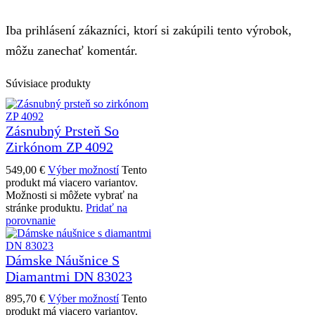
Iba prihlásení zákazníci, ktorí si zakúpili tento výrobok,
môžu zanechať komentár.
Súvisiace produkty
Zásnubný Prsteň So
Zirkónom ZP 4092
549,00
€
Výber možností
Tento
produkt má viacero variantov.
Možnosti si môžete vybrať na
stránke produktu.
Pridať na
porovnanie
Dámske Náušnice S
Diamantmi DN 83023
895,70
€
Výber možností
Tento
produkt má viacero variantov.