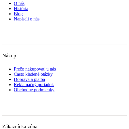
O nás
História
Blog
Napísali o nás
Nákup
Prečo nakupovať u nás
Často kladené otázky
Doprava a platba
Reklamačný poriadok
Obchodné podmienky
Zákaznícka zóna