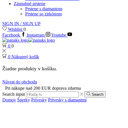
Zásnubné prstene
Prstene s diamantom
Prstene so zirkónom
SIGN IN / SIGN UP
Wishlist
0
Facebook
Instagram
Youtube
0
0
0
Nákupný košík
Žiadne produkty v košíku.
Návrat do obchodu
Pri nákupe nad 200 EUR doprava zdarma
Search input
Search
Domov
Šperky
Prívesky
Prívesky s diamantmi