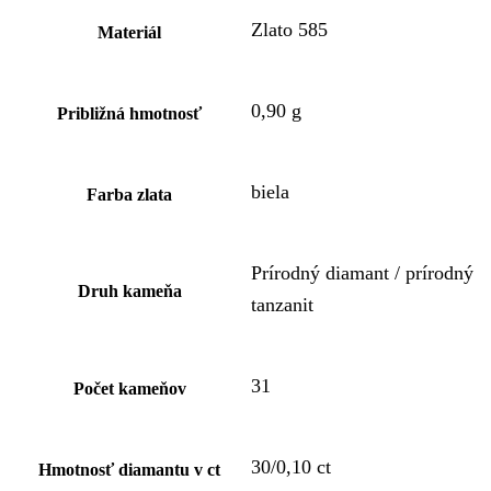
Zlato 585
Materiál
0,90 g
Približná hmotnosť
biela
Farba zlata
Prírodný diamant / prírodný
Druh kameňa
tanzanit
31
Počet kameňov
30/0,10 ct
Hmotnosť diamantu v ct