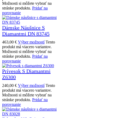
Možnosti si môžete vybrať na
stránke produktu.
Pridať na
porovnanie
Dámske Náušnice S
Diamantmi DN 83745
463,00
€
Výber možností
Tento
produkt má viacero variantov.
Možnosti si môžete vybrať na
stránke produktu.
Pridať na
porovnanie
Prívesok S Diamantmi
Z6300
240,00
€
Výber možností
Tento
produkt má viacero variantov.
Možnosti si môžete vybrať na
stránke produktu.
Pridať na
porovnanie