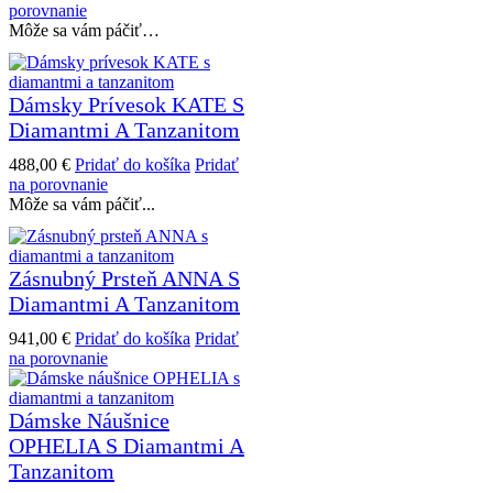
porovnanie
Môže sa vám páčiť…
Dámsky Prívesok KATE S
Diamantmi A Tanzanitom
488,00
€
Pridať do košíka
Pridať
na porovnanie
Môže sa vám páčiť...
Zásnubný Prsteň ANNA S
Diamantmi A Tanzanitom
941,00
€
Pridať do košíka
Pridať
na porovnanie
Dámske Náušnice
OPHELIA S Diamantmi A
Tanzanitom