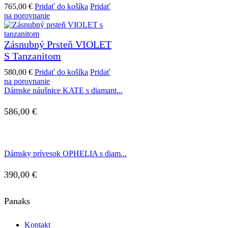
765,00
€
Pridať do košíka
Pridať
na porovnanie
Zásnubný Prsteň VIOLET
S Tanzanitom
580,00
€
Pridať do košíka
Pridať
na porovnanie
Dámske náušnice KATE s diamant...
586,00
€
Dámsky prívesok OPHELIA s diam...
390,00
€
Panaks
Kontakt