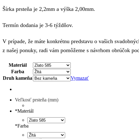
Šírka prsteňa je 2,2mm a výška 2,00mm.
Termín dodania je 3-6 týždňov.
V prípade, že máte konkrétnu predstavu o vašich svadobných
z našej ponuky, radi vám pomôžeme s návrhom obrúčok podľ
Materiál
Farba
Druh kameňa
Vymazať
Veľkosť prsteňa (mm)
*
Materiál
*
Farba