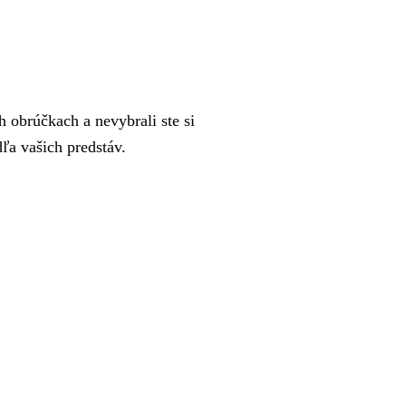
 obrúčkach a nevybrali ste si
a vašich predstáv.