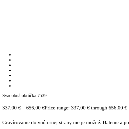
Svadobná obrúčka 7539
337,00
€
–
656,00
€
Price range: 337,00 € through 656,00 €
Gravírovanie do vnútornej strany nie je možné. Balenie a