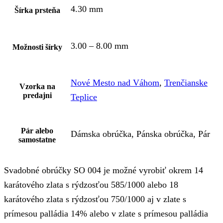
4.30 mm
Šírka prsteňa
3.00 – 8.00 mm
Možnosti šírky
Nové Mesto nad Váhom
,
Trenčianske
Vzorka na
predajni
Teplice
Pár alebo
Dámska obrúčka, Pánska obrúčka, Pár
samostatne
Svadobné obrúčky SO 004 je možné vyrobiť okrem 14
karátového zlata s rýdzosťou 585/1000 alebo 18
karátového zlata s rýdzosťou 750/1000 aj v zlate s
prímesou palládia 14% alebo v zlate s prímesou palládia