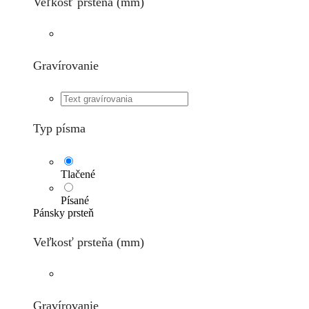
Veľkosť prsteňa (mm)
Gravírovanie
Typ písma
Tlačené
Písané
Pánsky prsteň
Veľkosť prsteňa (mm)
Gravírovanie