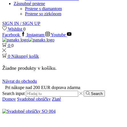
Zásnubné prstene
Prstene s diamantom
Prstene so zirkónom
SIGN IN / SIGN UP
Wishlist
0
Facebook
Instagram
Youtube
0
0
0
Nákupný košík
Žiadne produkty v košíku.
Návrat do obchodu
Pri nákupe nad 200 EUR doprava zdarma
Search input
Search
Domov
Svadobné obrúčky
Zlaté