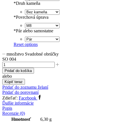
*
Druh kameňa
*
Povrchová úprava
*
Pár alebo samostatne
Reset options
množstvo Svadobné obrúčky
SO 004
Pridať do košíka
alebo
Kúpiť teraz
Pridať do zoznamu želaní
Pridať do porovnaní
Zdieľať:
Facebook
Ďalšie informácie
Popis
Recenzie (0)
Hmotnosť
6,30 g