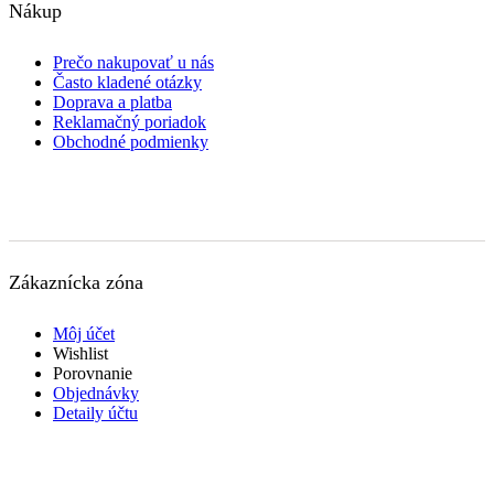
Nákup
Prečo nakupovať u nás
Často kladené otázky
Doprava a platba
Reklamačný poriadok
Obchodné podmienky
Zákaznícka zóna
Môj účet
Wishlist
Porovnanie
Objednávky
Detaily účtu