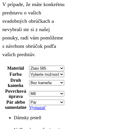
V prípade, že máte konkrétnu
predstavu o vašich
svadobných obrúčkach a
nevybrali ste si z našej
ponuky, radi vám pomôžeme
s návrhom obrúčok podľa
vašich predstáv.
Materiál
Farba
Druh
kameňa
Povrchová
úprava
Pár alebo
samostatne
Vymazať
Dámsky prsteň