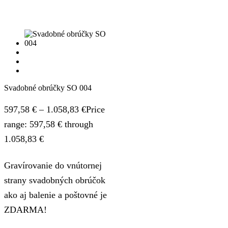
Svadobné obrúčky SO 004
597,58
€
–
1.058,83
€
Price
range: 597,58 € through
1.058,83 €
Gravírovanie do vnútornej
strany svadobných obrúčok
ako aj balenie a poštovné je
ZDARMA!