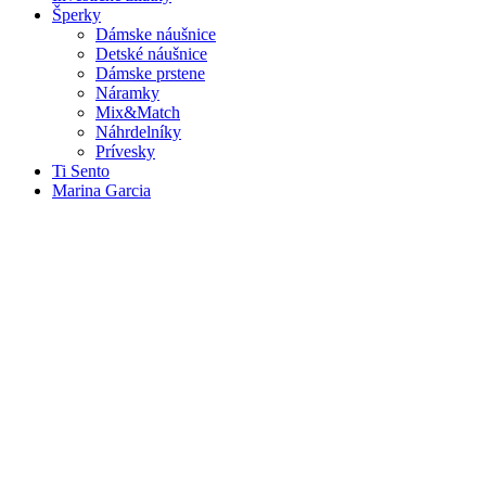
Šperky
Dámske náušnice
Detské náušnice
Dámske prstene
Náramky
Mix&Match
Náhrdelníky
Prívesky
Ti Sento
Marina Garcia