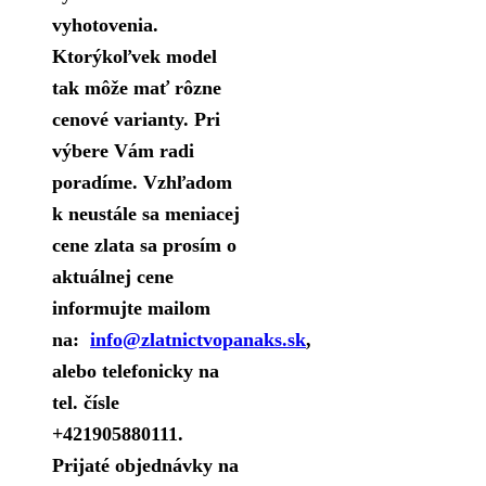
vyhotovenia.
Ktorýkoľvek model
tak môže mať rôzne
cenové varianty. Pri
výbere Vám radi
poradíme. Vzhľadom
k neustále sa meniacej
cene zlata sa prosím o
aktuálnej cene
informujte mailom
na:
info@zlatnictvopanaks.sk
,
alebo telefonicky na
tel. čísle
+421905880111.
Prijaté objednávky na