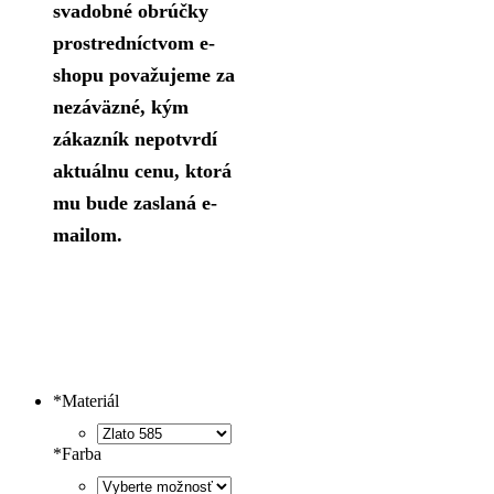
svadobné obrúčky
prostredníctvom e-
shopu považujeme za
nezáväzné, kým
zákazník nepotvrdí
aktuálnu cenu, ktorá
mu bude zaslaná e-
mailom.
*
Materiál
*
Farba