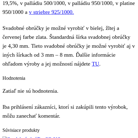
19,5%, v palládiu 500/1000, v palládiu 950/1000, v platine
950/1000 a
v striebre 925/1000.
Svadobné obrúčky je možné vyrobiť v bielej, žltej a
červenej farbe zlata. Štandardná šírka svadobnej obrúčky
je 4,30 mm. Tieto svadobné obrúčky je možné vyrobiť aj v
iných šírkach od 3 mm – 8 mm. Ďalšie informácie
ohľadom výroby a jej možností nájdete
TU
.
Hodnotenia
Zatiaľ nie sú hodnotenia.
Iba prihlásení zákazníci, ktorí si zakúpili tento výrobok,
môžu zanechať komentár.
Súvisiace produkty