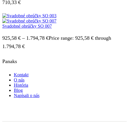
710,33 €
Svadobné obrúčky SO 007
925,58
€
–
1.794,78
€
Price range: 925,58 € through
1.794,78 €
Panaks
Kontakt
O nás
História
Blog
Napísali o nás