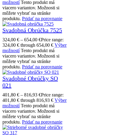
možností
Tento produkt má
viacero variantov. Možnosti si
môžete vybrať na stránke
produktu.
Pridať na porovnanie
Svadobná Obrúčka 7525
324,00
€
–
654,00
€
Price range:
324,00 € through 654,00 €
Výber
možností
Tento produkt má
viacero variantov. Možnosti si
môžete vybrať na stránke
produktu.
Pridať na porovnanie
Svadobné Obrúčky SO
021
401,80
€
–
816,93
€
Price range:
401,80 € through 816,93 €
Výber
možností
Tento produkt má
viacero variantov. Možnosti si
môžete vybrať na stránke
produktu.
Pridať na porovnanie