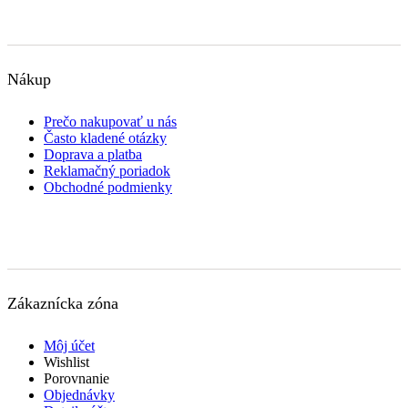
Nákup
Prečo nakupovať u nás
Často kladené otázky
Doprava a platba
Reklamačný poriadok
Obchodné podmienky
Zákaznícka zóna
Môj účet
Wishlist
Porovnanie
Objednávky