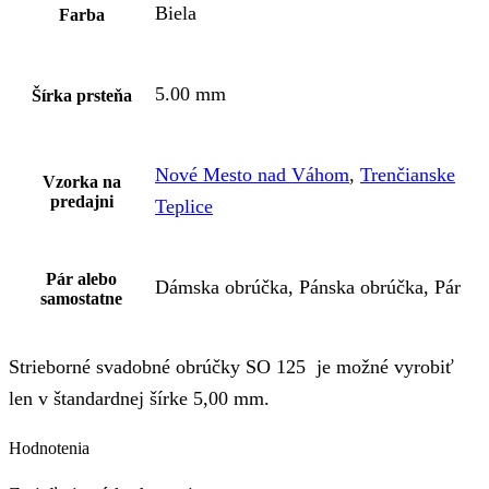
Biela
Farba
5.00 mm
Šírka prsteňa
Nové Mesto nad Váhom
,
Trenčianske
Vzorka na
predajni
Teplice
Pár alebo
Dámska obrúčka, Pánska obrúčka, Pár
samostatne
Strieborné svadobné obrúčky SO 125 je možné vyrobiť
len v štandardnej šírke 5,00 mm.
Hodnotenia