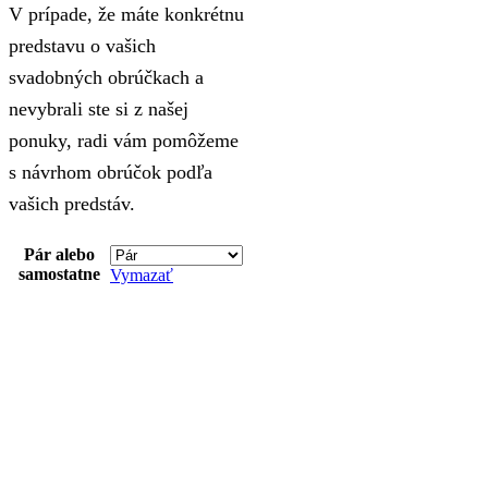
V prípade, že máte konkrétnu
predstavu o vašich
svadobných obrúčkach a
nevybrali ste si z našej
ponuky, radi vám pomôžeme
s návrhom obrúčok podľa
vašich predstáv.
Pár alebo
samostatne
Vymazať