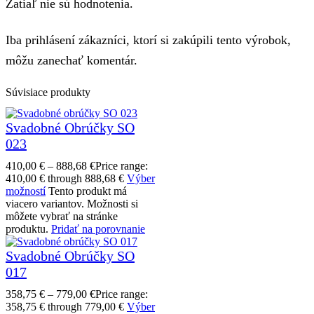
Zatiaľ nie sú hodnotenia.
Iba prihlásení zákazníci, ktorí si zakúpili tento výrobok,
môžu zanechať komentár.
Súvisiace produkty
Svadobné Obrúčky SO
023
410,00
€
–
888,68
€
Price range:
410,00 € through 888,68 €
Výber
možností
Tento produkt má
viacero variantov. Možnosti si
môžete vybrať na stránke
produktu.
Pridať na porovnanie
Svadobné Obrúčky SO
017
358,75
€
–
779,00
€
Price range:
358,75 € through 779,00 €
Výber