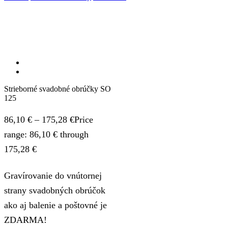
Strieborné svadobné obrúčky SO
125
86,10
€
–
175,28
€
Price
range: 86,10 € through
175,28 €
Gravírovanie do vnútornej
strany svadobných obrúčok
ako aj balenie a poštovné je
ZDARMA!