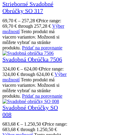
Strieborné Svadobné
Obrúčky SO 317
69,70
€
–
257,28
€
Price range:
69,70 € through 257,28 €
Výber
možností
Tento produkt má
viacero variantov. Možnosti si
môžete vybrať na stránke
produktu.
Pridať na porovnanie
Svadobná Obrúčka 7506
324,00
€
–
624,00
€
Price range:
324,00 € through 624,00 €
Výber
možností
Tento produkt má
viacero variantov. Možnosti si
môžete vybrať na stránke
produktu.
Pridať na porovnanie
Svadobné Obrúčky SO
008
683,68
€
–
1.250,50
€
Price range:
683,68 € through 1.250,50 €
Výber možností
Tento produkt