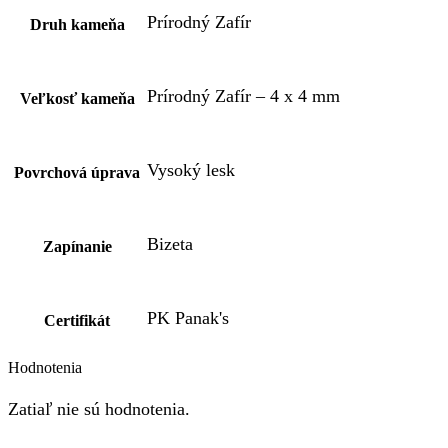
Prírodný Zafír
Druh kameňa
Prírodný Zafír – 4 x 4 mm
Veľkosť kameňa
Vysoký lesk
Povrchová úprava
Bizeta
Zapínanie
PK Panak's
Certifikát
Hodnotenia
Zatiaľ nie sú hodnotenia.