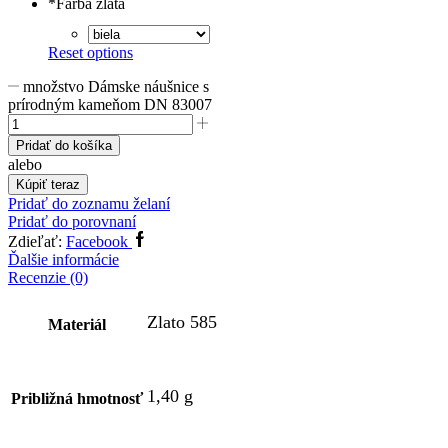
*
Farba zlata
Reset options
množstvo Dámske náušnice s
prírodným kameňom DN 83007
Pridať do košíka
alebo
Kúpiť teraz
Pridať do zoznamu želaní
Pridať do porovnaní
Zdieľať:
Facebook
Ďalšie informácie
Recenzie (0)
Zlato 585
Materiál
1,40 g
Približná hmotnosť