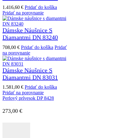
1.416,60
€
Pridať do košíka
Pridať na porovnanie
Dámske Náušnice S
Diamantmi DN 83240
708,00
€
Pridať do košíka
Pridať
na porovnanie
Dámske Náušnice S
Diamantmi DN 83031
1.581,00
€
Pridať do košíka
Pridať na porovnanie
Perlový prívesok DP 8428
273,00
€