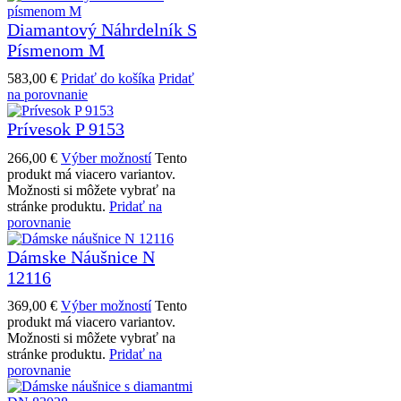
Diamantový Náhrdelník S
Písmenom M
583,00
€
Pridať do košíka
Pridať
na porovnanie
Prívesok P 9153
266,00
€
Výber možností
Tento
produkt má viacero variantov.
Možnosti si môžete vybrať na
stránke produktu.
Pridať na
porovnanie
Dámske Náušnice N
12116
369,00
€
Výber možností
Tento
produkt má viacero variantov.
Možnosti si môžete vybrať na
stránke produktu.
Pridať na
porovnanie