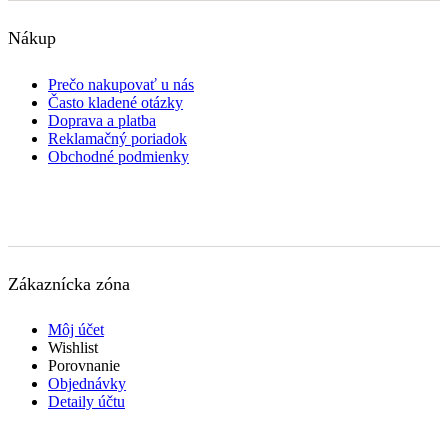
Nákup
Prečo nakupovať u nás
Často kladené otázky
Doprava a platba
Reklamačný poriadok
Obchodné podmienky
Zákaznícka zóna
Môj účet
Wishlist
Porovnanie
Objednávky
Detaily účtu