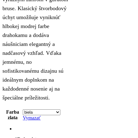
bruse. Klasický štvorbodový
úchyt umožňuje vyniknúť
hlbokej modrej farbe
drahokamu a dodáva
náušniciam elegantný a
nadčasový vzhľad. Vďaka
jemnému, no
sofistikovanému dizajnu sú
ideálnym doplnkom na
každodenné nosenie aj na
špeciálne príležitosti.
Farba
zlata
Vymazať