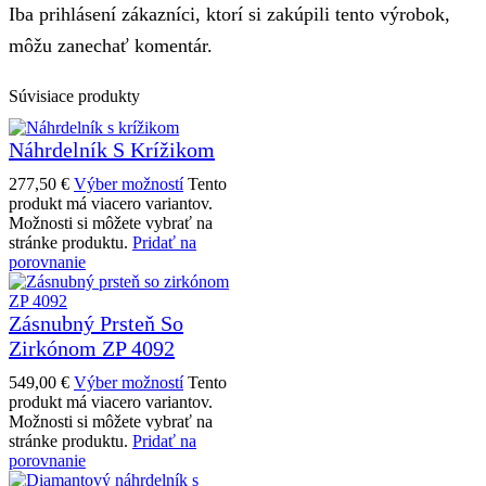
Iba prihlásení zákazníci, ktorí si zakúpili tento výrobok,
môžu zanechať komentár.
Súvisiace produkty
Náhrdelník S Krížikom
277,50
€
Výber možností
Tento
produkt má viacero variantov.
Možnosti si môžete vybrať na
stránke produktu.
Pridať na
porovnanie
Zásnubný Prsteň So
Zirkónom ZP 4092
549,00
€
Výber možností
Tento
produkt má viacero variantov.
Možnosti si môžete vybrať na
stránke produktu.
Pridať na
porovnanie