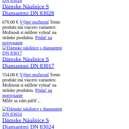
Dámske Náušnice S
Diamantmi DN 83028
670,00
€
Výber možností
Tento
produkt má viacero variantov.
Možnosti si môžete vybrať na
stránke produktu.
Pridať na
porovnanie
Dámske Náušnice S
Diamantmi DN 83017
554,00
€
Výber možností
Tento
produkt má viacero variantov.
Možnosti si môžete vybrať na
stránke produktu.
Pridať na
porovnanie
Môže sa vám páčiť...
Dámske Náušnice S
Diamantmi DN 83024