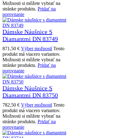
Možnosti si môžete vybrať na
stránke produktu.
Pridať na
porovnanie
Dámske Náušnice S
Diamantmi DN 83749
871,50
€
Výber možností
Tento
produkt má viacero variantov.
Možnosti si môžete vybrať na
stránke produktu.
Pridať na
porovnanie
Dámske Náušnice S
Diamantmi DN 83750
782,50
€
Výber možností
Tento
produkt má viacero variantov.
Možnosti si môžete vybrať na
stránke produktu.
Pridať na
porovnanie