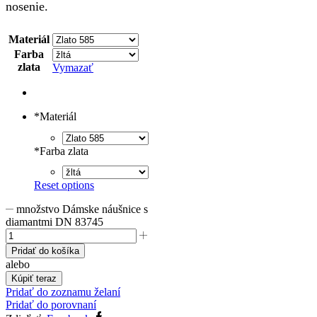
nosenie.
Materiál
Farba
zlata
Vymazať
*
Materiál
*
Farba zlata
Reset options
množstvo Dámske náušnice s
diamantmi DN 83745
Pridať do košíka
alebo
Kúpiť teraz
Pridať do zoznamu želaní
Pridať do porovnaní