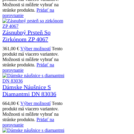
Možnosti si môžete vybrať na
stránke produktu.
Pridať na
porovnanie
Zásnubný Prsteň So
Zirkónom ZP 4067
361,00
€
Výber možností
Tento
produkt má viacero variantov.
Možnosti si môžete vybrať na
stránke produktu.
Pridať na
porovnanie
Dámske Náušnice S
Diamantmi DN 83036
664,00
€
Výber možností
Tento
produkt má viacero variantov.
Možnosti si môžete vybrať na
stránke produktu.
Pridať na
porovnanie