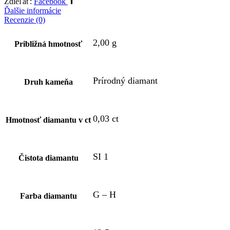
Zdieľať:
Facebook
Ďalšie informácie
Recenzie (0)
2,00 g
Približná hmotnosť
Prírodný diamant
Druh kameňa
0,03 ct
Hmotnosť diamantu v ct
SI 1
Čistota diamantu
G – H
Farba diamantu