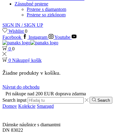
Zásnubné prstene
Prstene s diamantom
Prstene so zirkónom
SIGN IN / SIGN UP
Wishlist
0
Facebook
Instagram
Youtube
0
0
0
Nákupný košík
Žiadne produkty v košíku.
Návrat do obchodu
Pri nákupe nad 200 EUR doprava zdarma
Search input
Search
Domov
Kolekcie
Smaragd
Dámske náušnice s diamantmi
DN 83022