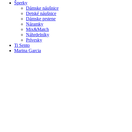
Šperky
Dámske náušnice
Detské náušnice
Dámske prstene
Náramky
Mix&Match
Náhrdelníky
Prívesky
Ti Sento
Marina Garcia