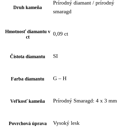
Prírodný diamant / prírodný
Druh kameňa
smaragd
Hmotnosť diamantu v
0,09 ct
ct
SI
Čistota diamantu
G – H
Farba diamantu
Prírodný Smaragd: 4 x 3 mm
Veľkosť kameňa
Vysoký lesk
Povrchová úprava