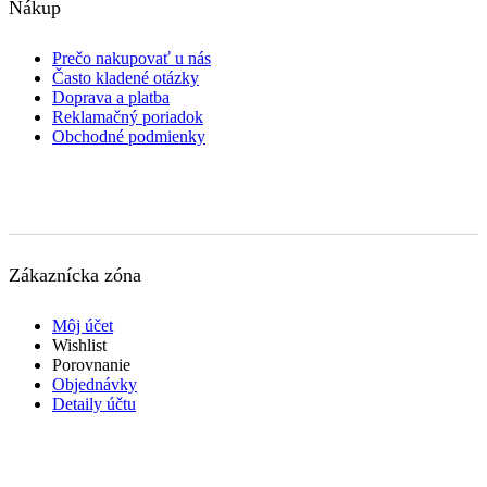
Nákup
Prečo nakupovať u nás
Často kladené otázky
Doprava a platba
Reklamačný poriadok
Obchodné podmienky
Zákaznícka zóna
Môj účet
Wishlist
Porovnanie
Objednávky
Detaily účtu