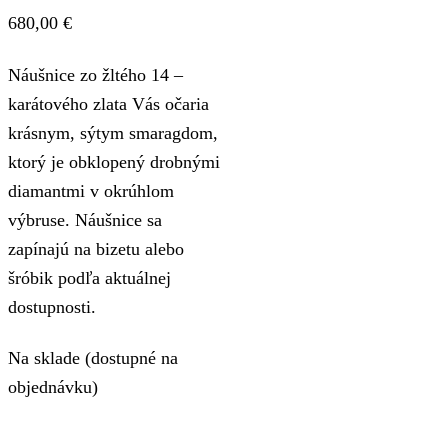
680,00
€
Náušnice zo žltého 14 –
karátového zlata Vás očaria
krásnym, sýtym smaragdom,
ktorý je obklopený drobnými
diamantmi v okrúhlom
výbruse. Náušnice sa
zapínajú na bizetu alebo
šróbik podľa aktuálnej
dostupnosti.
Na sklade (dostupné na
objednávku)