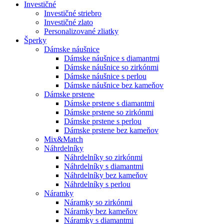
Investičné
Investičné striebro
Investičné zlato
Personalizované zliatky
Šperky
Dámske náušnice
Dámske náušnice s diamantmi
Dámske náušnice so zirkónmi
Dámske náušnice s perlou
Dámske náušnice bez kameňov
Dámske prstene
Dámske prstene s diamantmi
Dámske prstene so zirkónmi
Dámske prstene s perlou
Dámske prstene bez kameňov
Mix&Match
Náhrdelníky
Náhrdelníky so zirkónmi
Náhrdelníky s diamantmi
Náhrdelníky bez kameňov
Náhrdelníky s perlou
Náramky
Náramky so zirkónmi
Náramky bez kameňov
Náramky s diamantmi