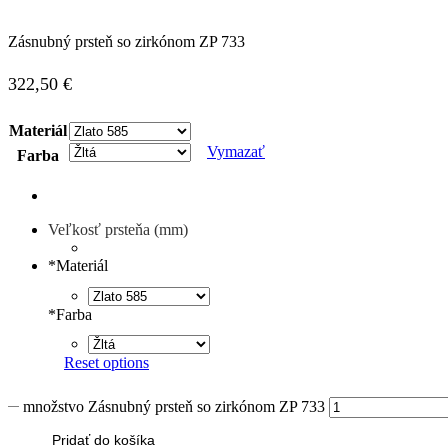
Zásnubný prsteň so zirkónom ZP 733
322,50
€
Materiál
Vymazať
Farba
Veľkosť prsteňa (mm)
*
Materiál
*
Farba
Reset options
množstvo Zásnubný prsteň so zirkónom ZP 733
Pridať do košíka