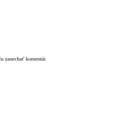
ôžu zanechať komentár.