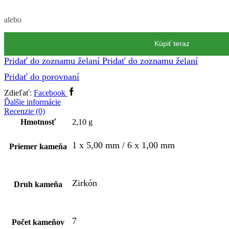
alebo
Kúpiť teraz
Pridať do zoznamu želaní
Pridať do zoznamu želaní
Pridať do porovnaní
Zdieľať:
Facebook
Ďalšie informácie
Recenzie (0)
Hmotnosť
2,10 g
1 x 5,00 mm / 6 x 1,00 mm
Priemer kameňa
Zirkón
Druh kameňa
7
Počet kameňov