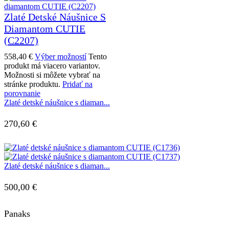
Zlaté Detské Náušnice S
Diamantom CUTIE
(C2207)
558,40
€
Výber možností
Tento
produkt má viacero variantov.
Možnosti si môžete vybrať na
stránke produktu.
Pridať na
porovnanie
Zlaté detské náušnice s diaman...
270,60
€
Zlaté detské náušnice s diaman...
500,00
€
Panaks