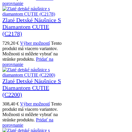
porovnanie
Zlaté Detské Náušnice S
Diamantom CUTIE
(C2178)
729,20
€
Výber možností
Tento
produkt má viacero variantov.
Možnosti si môžete vybrať na
stránke produktu.
Pridať na
porovnanie
Zlaté Detské Náušnice S
Diamantom CUTIE
(C2200)
308,40
€
Výber možností
Tento
produkt má viacero variantov.
Možnosti si môžete vybrať na
stránke produktu.
Pridať na
porovnanie