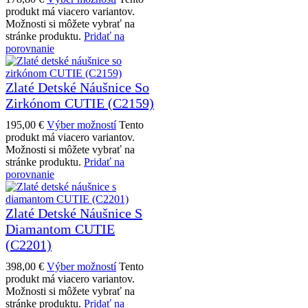
produkt má viacero variantov.
Možnosti si môžete vybrať na
stránke produktu.
Pridať na
porovnanie
Zlaté Detské Náušnice So
Zirkónom CUTIE (C2159)
195,00
€
Výber možností
Tento
produkt má viacero variantov.
Možnosti si môžete vybrať na
stránke produktu.
Pridať na
porovnanie
Zlaté Detské Náušnice S
Diamantom CUTIE
(C2201)
398,00
€
Výber možností
Tento
produkt má viacero variantov.
Možnosti si môžete vybrať na
stránke produktu.
Pridať na