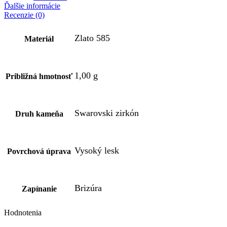
Ďalšie informácie
Recenzie (0)
Zlato 585
Materiál
1,00 g
Približná hmotnosť
Swarovski zirkón
Druh kameňa
Vysoký lesk
Povrchová úprava
Brizúra
Zapínanie
Hodnotenia