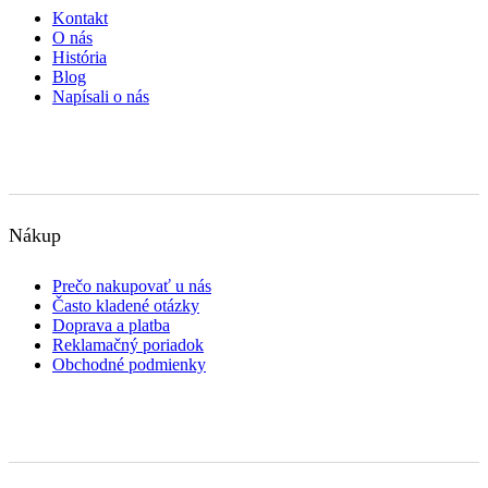
Kontakt
O nás
História
Blog
Napísali o nás
Nákup
Prečo nakupovať u nás
Často kladené otázky
Doprava a platba
Reklamačný poriadok
Obchodné podmienky