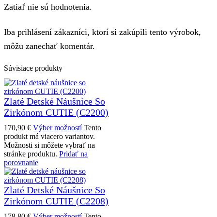
Zatiaľ nie sú hodnotenia.
Iba prihlásení zákazníci, ktorí si zakúpili tento výrobok,
môžu zanechať komentár.
Súvisiace produkty
Zlaté Detské Náušnice So
Zirkónom CUTIE (C2200)
170,90
€
Výber možností
Tento
produkt má viacero variantov.
Možnosti si môžete vybrať na
stránke produktu.
Pridať na
porovnanie
Zlaté Detské Náušnice So
Zirkónom CUTIE (C2208)
178,80
€
Výber možností
Tento