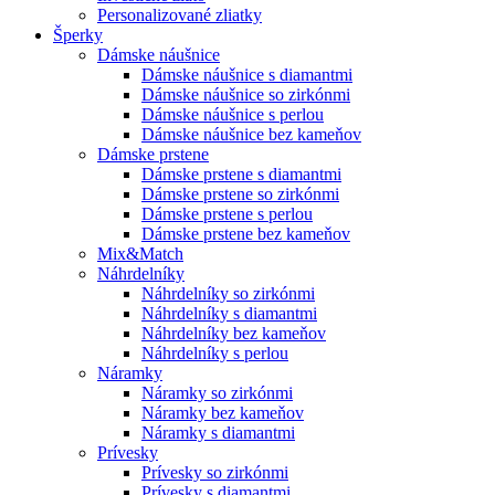
Personalizované zliatky
Šperky
Dámske náušnice
Dámske náušnice s diamantmi
Dámske náušnice so zirkónmi
Dámske náušnice s perlou
Dámske náušnice bez kameňov
Dámske prstene
Dámske prstene s diamantmi
Dámske prstene so zirkónmi
Dámske prstene s perlou
Dámske prstene bez kameňov
Mix&Match
Náhrdelníky
Náhrdelníky so zirkónmi
Náhrdelníky s diamantmi
Náhrdelníky bez kameňov
Náhrdelníky s perlou
Náramky
Náramky so zirkónmi
Náramky bez kameňov
Náramky s diamantmi
Prívesky
Prívesky so zirkónmi
Prívesky s diamantmi