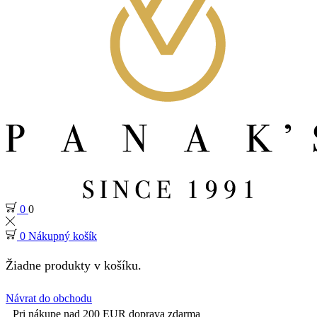
0
0
0
Nákupný košík
Žiadne produkty v košíku.
Návrat do obchodu
Pri nákupe nad 200 EUR doprava zdarma