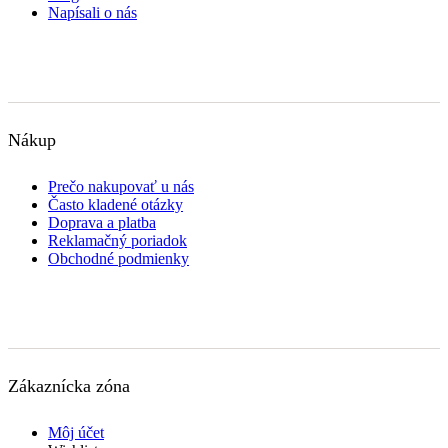
Napísali o nás
Nákup
Prečo nakupovať u nás
Často kladené otázky
Doprava a platba
Reklamačný poriadok
Obchodné podmienky
Zákaznícka zóna
Môj účet