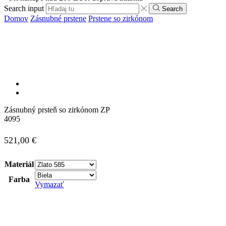
Search input
Search
Domov
Zásnubné prstene
Prstene so zirkónom
Zásnubný prsteň so zirkónom ZP
4095
521,00
€
Materiál
Farba
Vymazať