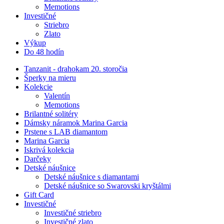
Memotions
Investičné
Striebro
Zlato
Výkup
Do 48 hodín
Tanzanit - drahokam 20. storočia
Šperky na mieru
Kolekcie
Valentín
Memotions
Brilantné solitéry
Dámsky náramok Marina Garcia
Prstene s LAB diamantom
Marina Garcia
Iskrivá kolekcia
Darčeky
Detské náušnice
Detské náušnice s diamantami
Detské náušnice so Swarovski kryštálmi
Gift Card
Investičné
Investičné striebro
Investičné zlato