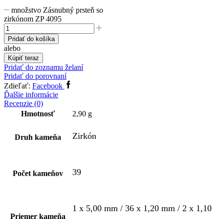
množstvo Zásnubný prsteň so
zirkónom ZP 4095
Pridať do košíka
alebo
Kúpiť teraz
Pridať do zoznamu želaní
Pridať do porovnaní
Zdieľať:
Facebook
Ďalšie informácie
Recenzie (0)
Hmotnosť
2,90 g
Zirkón
Druh kameňa
39
Počet kameňov
1 x 5,00 mm / 36 x 1,20 mm / 2 x 1,10
Priemer kameňa