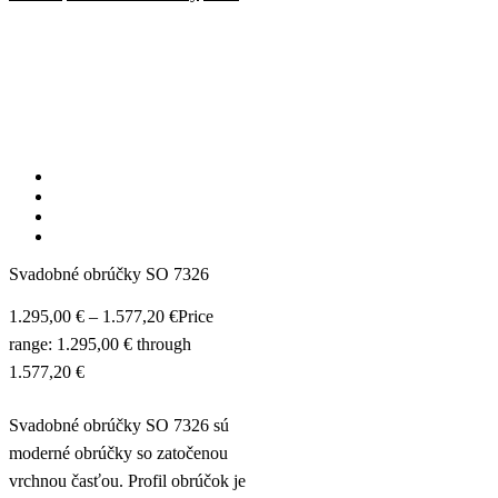
Svadobné obrúčky SO 7326
1.295,00
€
–
1.577,20
€
Price
range: 1.295,00 € through
1.577,20 €
Svadobné obrúčky SO 7326 sú
moderné obrúčky so zatočenou
vrchnou časťou. Profil obrúčok je