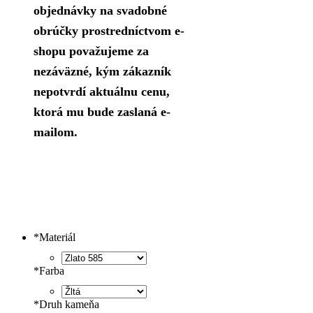
objednávky na svadobné
obrúčky prostredníctvom e-
shopu považujeme za
nezáväzné, kým zákazník
nepotvrdí aktuálnu cenu,
ktorá mu bude zaslaná e-
mailom.
*
Materiál
*
Farba
*
Druh kameňa