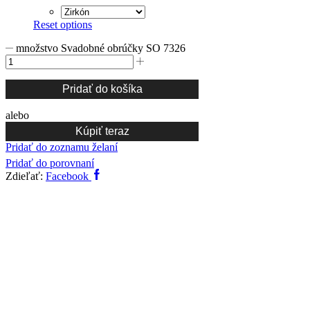
Reset options
množstvo Svadobné obrúčky SO 7326
Pridať do košíka
alebo
Kúpiť teraz
Pridať do zoznamu želaní
Pridať do porovnaní
Zdieľať:
Facebook