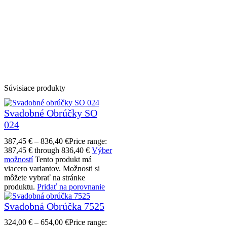
Súvisiace produkty
Svadobné Obrúčky SO
024
387,45
€
–
836,40
€
Price range:
387,45 € through 836,40 €
Výber
možností
Tento produkt má
viacero variantov. Možnosti si
môžete vybrať na stránke
produktu.
Pridať na porovnanie
Svadobná Obrúčka 7525
324,00
€
–
654,00
€
Price range: