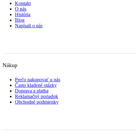
Kontakt
O nás
História
Blog
Napísali o nás
Nákup
Prečo nakupovať u nás
Často kladené otázky
Doprava a platba
Reklamačný poriadok
Obchodné podmienky