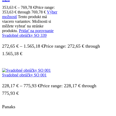
353,63
€
–
769,78
€
Price range:
353,63 € through 769,78 €
Výber
možností
Tento produkt má
viacero variantov. Možnosti si
môžete vybrať na stránke
produktu.
Pridať na porovnanie
Svadobné obrúčky SO 339
272,65
€
–
1.565,18
€
Price range: 272,65 € through
1.565,18 €
Svadobné obrúčky SO 001
228,17
€
–
775,93
€
Price range: 228,17 € through
775,93 €
Panaks