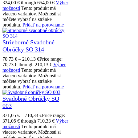
324,00 € through 654,00 €
Výber
možností
Tento produkt má
viacero variantov. Možnosti si
môžete vybrať na stránke
produktu.
Pridať na porovnanie
Strieborné Svadobné
Obrúčky SO 314
70,73
€
–
210,13
€
Price range:
70,73 € through 210,13 €
Výber
možností
Tento produkt má
viacero variantov. Možnosti si
môžete vybrať na stránke
produktu.
Pridať na porovnanie
Svadobné Obrúčky SO
003
371,05
€
–
710,33
€
Price range:
371,05 € through 710,33 €
Výber
možností
Tento produkt má
viacero variantov. Možnosti si
môžete vybrať na stránke