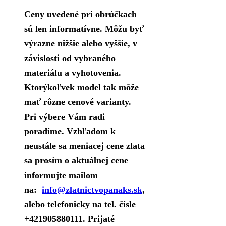
Ceny uvedené pri obrúčkach
sú len informatívne. Môžu byť
výrazne nižšie alebo vyššie, v
závislosti od vybraného
materiálu a vyhotovenia.
Ktorýkoľvek model tak môže
mať rôzne cenové varianty.
Pri výbere Vám radi
poradíme. Vzhľadom k
neustále sa meniacej cene zlata
sa prosím o aktuálnej cene
informujte mailom
na:
info@zlatnictvopanaks.sk
,
alebo telefonicky na tel. čísle
+421905880111. Prijaté