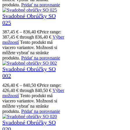
produktu.
Pridať na porovnanie
Svadobné Obrúčky SO
025
387,45
€
–
836,40
€
Price range:
387,45 € through 836,40 €
Výber
možností
Tento produkt má
viacero variantov. Možnosti si
môžete vybrať na stránke
produktu.
Pridať na porovnanie
Svadobné Obrúčky SO
002
426,40
€
–
840,50
€
Price range:
426,40 € through 840,50 €
Výber
možností
Tento produkt má
viacero variantov. Možnosti si
môžete vybrať na stránke
produktu.
Pridať na porovnanie
Svadobné Obrúčky SO
020