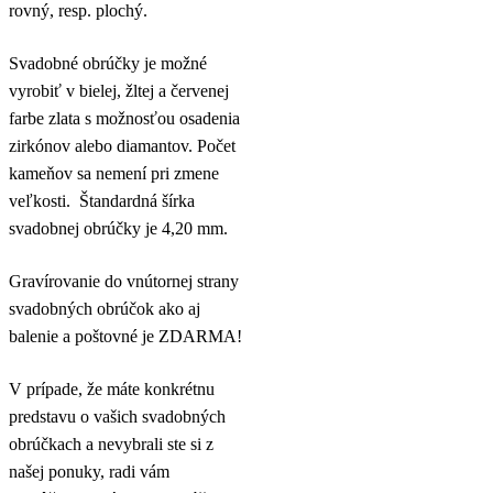
rovný, resp. plochý.
Svadobné obrúčky je možné
vyrobiť v bielej, žltej a červenej
farbe zlata s možnosťou osadenia
zirkónov alebo diamantov. Počet
kameňov sa nemení pri zmene
veľkosti. Štandardná šírka
svadobnej obrúčky je 4,20 mm.
Gravírovanie do vnútornej strany
svadobných obrúčok ako aj
balenie a poštovné je ZDARMA!
V prípade, že máte konkrétnu
predstavu o vašich svadobných
obrúčkach a nevybrali ste si z
našej ponuky, radi vám