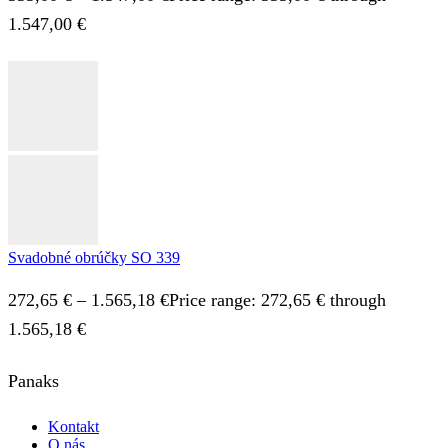
1.547,00 €
Svadobné obrúčky SO 339
272,65
€
–
1.565,18
€
Price range: 272,65 € through
1.565,18 €
Panaks
Kontakt
O nás