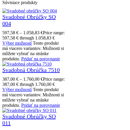
Súvisiace produkty
Svadobné Obrúčky SO
004
597,58
€
–
1.058,83
€
Price range:
597,58 € through 1.058,83 €
Výber možností
Tento produkt
má viacero variantov. Možnosti si
môžete vybrať na stránke
produktu.
Pridať na porovnanie
Svadobná Obrúčka 7510
387,00
€
–
1.760,00
€
Price range:
387,00 € through 1.760,00 €
Výber možností
Tento produkt
má viacero variantov. Možnosti si
môžete vybrať na stránke
produktu.
Pridať na porovnanie
Svadobné Obrúčky SO
011