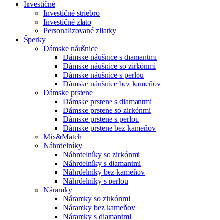
Investičné
Investičné striebro
Investičné zlato
Personalizované zliatky
Šperky
Dámske náušnice
Dámske náušnice s diamantmi
Dámske náušnice so zirkónmi
Dámske náušnice s perlou
Dámske náušnice bez kameňov
Dámske prstene
Dámske prstene s diamantmi
Dámske prstene so zirkónmi
Dámske prstene s perlou
Dámske prstene bez kameňov
Mix&Match
Náhrdelníky
Náhrdelníky so zirkónmi
Náhrdelníky s diamantmi
Náhrdelníky bez kameňov
Náhrdelníky s perlou
Náramky
Náramky so zirkónmi
Náramky bez kameňov
Náramky s diamantmi