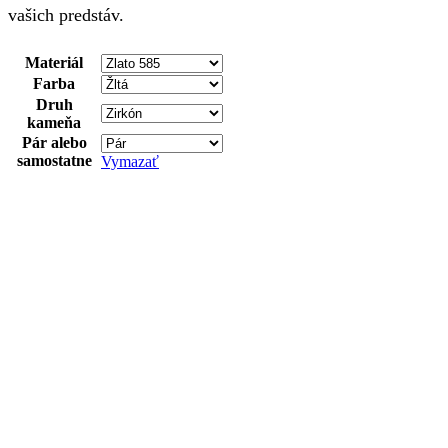
vašich predstáv.
Materiál
Farba
Druh
kameňa
Pár alebo
samostatne
Vymazať