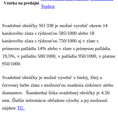
Vzorka na predajni
Teplice
Svadobné obrúčky SO 338 je možné vyrobiť okrem 14
karátového zlata s rýdzosťou 585/1000 alebo 18
karátového zlata s rýdzosťou 750/1000 aj v zlate s
prímesou palládia 14% alebo v zlate s prímesou palládia
19,5%, v palládiu 500/1000, v palládiu 950/1000, v platine
950/1000.
Svadobné obrúčky je možné vyrobiť v bielej, žltej a
červenej farbe zlata s možnosťou osadenia zirkónov alebo
diamantov. Štandardná šírka svadobnej obrúčky je 4,50
mm. Ďalšie informácie ohľadom výroby a jej možností
nájdete
TU.