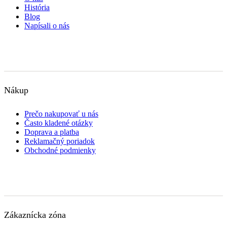
História
Blog
Napísali o nás
Nákup
Prečo nakupovať u nás
Často kladené otázky
Doprava a platba
Reklamačný poriadok
Obchodné podmienky
Zákaznícka zóna