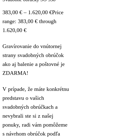
383,00
€
–
1.620,00
€
Price
range: 383,00 € through
1.620,00 €
Gravírovanie do vnútornej
strany svadobných obrúčok
ako aj balenie a poštovné je
ZDARMA!
V prípade, že máte konkrétnu
predstavu o vašich
svadobných obrúčkach a
nevybrali ste si z našej
ponuky, radi vám pomôžeme
s návrhom obrúčok podľa