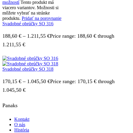
možností
Tento produkt má
viacero variantov. Možnosti si
môžete vybrať na stránke
produktu.
Pridať na porovnanie
Svadobné obrúčky SO 316
188,60
€
–
1.211,55
€
Price range: 188,60 € through
1.211,55 €
Svadobné obrúčky SO 318
170,15
€
–
1.045,50
€
Price range: 170,15 € through
1.045,50 €
Panaks
Kontakt
O nás
História