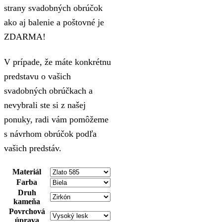
strany svadobných obrúčok
ako aj balenie a poštovné je
ZDARMA!
V prípade, že máte konkrétnu
predstavu o vašich
svadobných obrúčkach a
nevybrali ste si z našej
ponuky, radi vám pomôžeme
s návrhom obrúčok podľa
vašich predstáv.
Materiál
Farba
Druh
kameňa
Povrchová
úprava