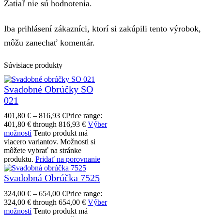
Zatiaľ nie sú hodnotenia.
Iba prihlásení zákazníci, ktorí si zakúpili tento výrobok,
môžu zanechať komentár.
Súvisiace produkty
Svadobné Obrúčky SO
021
401,80
€
–
816,93
€
Price range:
401,80 € through 816,93 €
Výber
možností
Tento produkt má
viacero variantov. Možnosti si
môžete vybrať na stránke
produktu.
Pridať na porovnanie
Svadobná Obrúčka 7525
324,00
€
–
654,00
€
Price range:
324,00 € through 654,00 €
Výber
možností
Tento produkt má