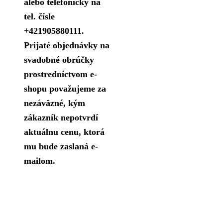
alebo telefonicky na
tel. čísle
+421905880111.
Prijaté objednávky na
svadobné obrúčky
prostredníctvom e-
shopu považujeme za
nezáväzné, kým
zákazník nepotvrdí
aktuálnu cenu, ktorá
mu bude zaslaná e-
mailom.