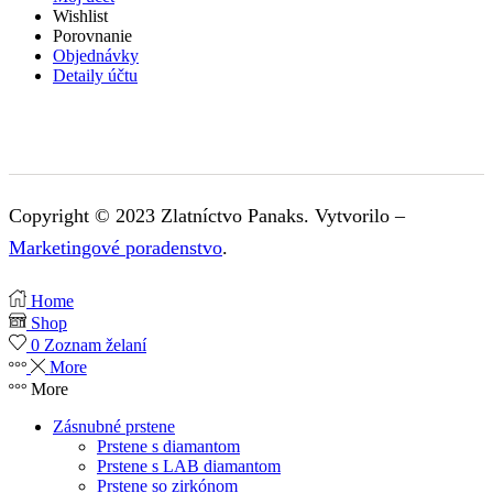
Wishlist
Porovnanie
Objednávky
Detaily účtu
Copyright © 2023 Zlatníctvo Panaks. Vytvorilo –
Marketingové poradenstvo
.
Home
Shop
0
Zoznam želaní
More
More
Zásnubné prstene
Prstene s diamantom
Prstene s LAB diamantom
Prstene so zirkónom