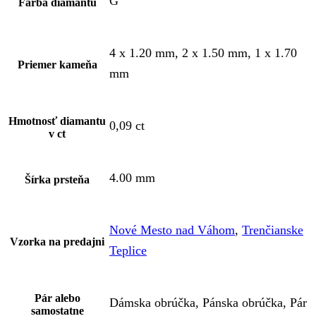
G
Farba diamantu
4 x 1.20 mm, 2 x 1.50 mm, 1 x 1.70
Priemer kameňa
mm
Hmotnosť diamantu
0,09 ct
v ct
4.00 mm
Šírka prsteňa
Nové Mesto nad Váhom
,
Trenčianske
Vzorka na predajni
Teplice
Pár alebo
Dámska obrúčka, Pánska obrúčka, Pár
samostatne