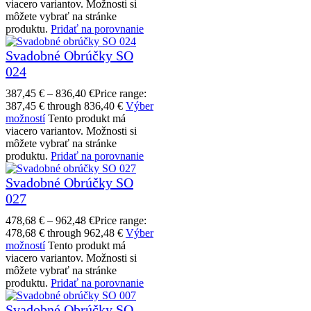
viacero variantov. Možnosti si
môžete vybrať na stránke
produktu.
Pridať na porovnanie
Svadobné Obrúčky SO
024
387,45
€
–
836,40
€
Price range:
387,45 € through 836,40 €
Výber
možností
Tento produkt má
viacero variantov. Možnosti si
môžete vybrať na stránke
produktu.
Pridať na porovnanie
Svadobné Obrúčky SO
027
478,68
€
–
962,48
€
Price range:
478,68 € through 962,48 €
Výber
možností
Tento produkt má
viacero variantov. Možnosti si
môžete vybrať na stránke
produktu.
Pridať na porovnanie
Svadobné Obrúčky SO