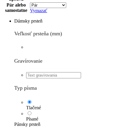
Pár alebo
samostatne
Vymazať
Dámsky prsteň
Veľkosť prsteňa (mm)
Gravírovanie
Typ písma
Tlačené
Písané
Pánsky prsteň