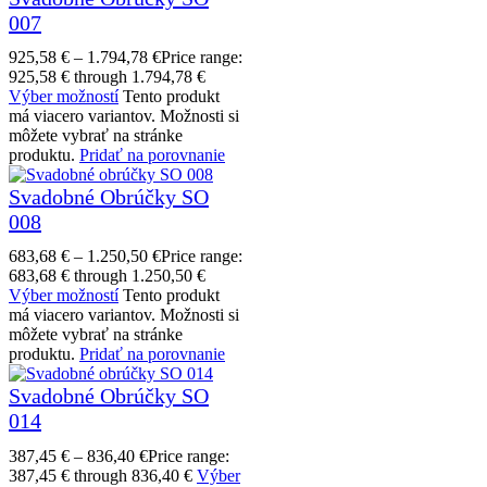
007
925,58
€
–
1.794,78
€
Price range:
925,58 € through 1.794,78 €
Výber možností
Tento produkt
má viacero variantov. Možnosti si
môžete vybrať na stránke
produktu.
Pridať na porovnanie
Svadobné Obrúčky SO
008
683,68
€
–
1.250,50
€
Price range:
683,68 € through 1.250,50 €
Výber možností
Tento produkt
má viacero variantov. Možnosti si
môžete vybrať na stránke
produktu.
Pridať na porovnanie
Svadobné Obrúčky SO
014
387,45
€
–
836,40
€
Price range:
387,45 € through 836,40 €
Výber