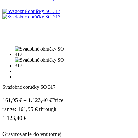
Svadobné obrúčky SO 317
161,95
€
–
1.123,40
€
Price
range: 161,95 € through
1.123,40 €
Gravírovanie do vnútornej