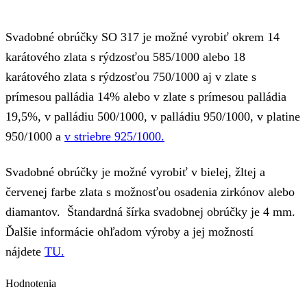
Svadobné obrúčky SO 317 je možné vyrobiť okrem 14
karátového zlata s rýdzosťou 585/1000 alebo 18
karátového zlata s rýdzosťou 750/1000 aj v zlate s
prímesou palládia 14% alebo v zlate s prímesou palládia
19,5%, v palládiu 500/1000, v palládiu 950/1000, v platine
950/1000 a
v striebre 925/1000.
Svadobné obrúčky je možné vyrobiť v bielej, žltej a
červenej farbe zlata s možnosťou osadenia zirkónov alebo
diamantov. Štandardná šírka svadobnej obrúčky je 4 mm.
Ďalšie informácie ohľadom výroby a jej možností
nájdete
TU.
Hodnotenia