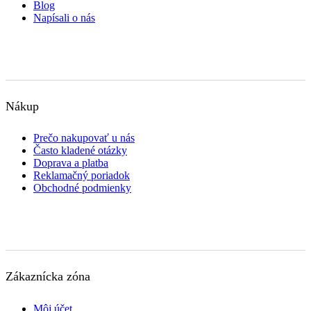
Blog
Napísali o nás
Nákup
Prečo nakupovať u nás
Často kladené otázky
Doprava a platba
Reklamačný poriadok
Obchodné podmienky
Zákaznícka zóna
Môj účet