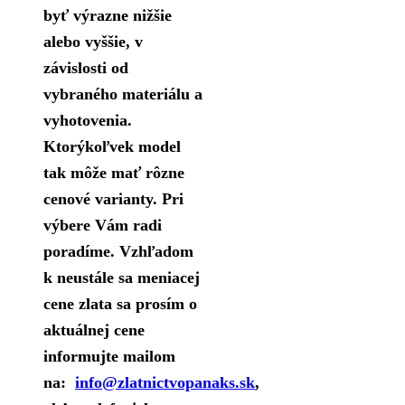
byť výrazne nižšie
alebo vyššie, v
závislosti od
vybraného materiálu a
vyhotovenia.
Ktorýkoľvek model
tak môže mať rôzne
cenové varianty. Pri
výbere Vám radi
poradíme. Vzhľadom
k neustále sa meniacej
cene zlata sa prosím o
aktuálnej cene
informujte mailom
na:
info@zlatnictvopanaks.sk
,