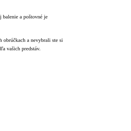
 balenie a poštovné je
 obrúčkach a nevybrali ste si
a vašich predstáv.