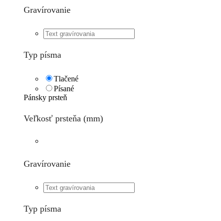
Gravírovanie
Typ písma
Tlačené
Písané
Pánsky prsteň
Veľkosť prsteňa (mm)
Gravírovanie
Typ písma