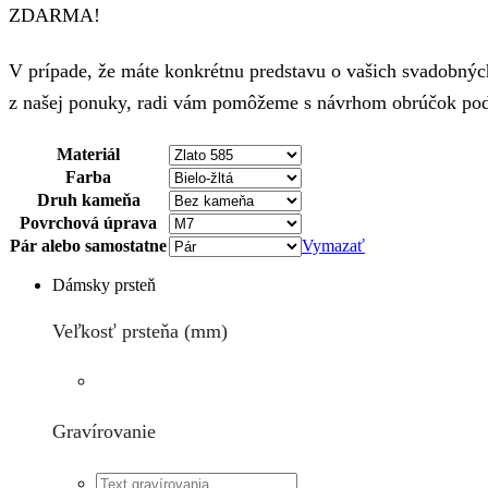
ZDARMA!
V prípade, že máte konkrétnu predstavu o vašich svadobných
z našej ponuky, radi vám pomôžeme s návrhom obrúčok podľ
Materiál
Farba
Druh kameňa
Povrchová úprava
Pár alebo samostatne
Vymazať
Dámsky prsteň
Veľkosť prsteňa (mm)
Gravírovanie