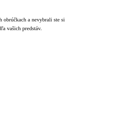
 obrúčkach a nevybrali ste si
a vašich predstáv.