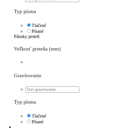
Typ písma
Tlačené
Písané
Pánsky prsteň
Veľkosť prsteňa (mm)
Gravírovanie
Typ písma
Tlačené
Písané