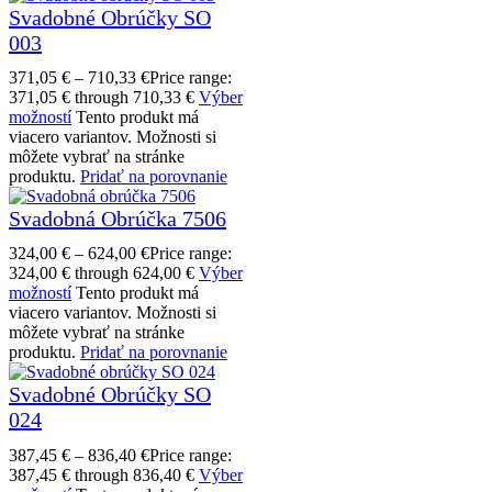
Svadobné Obrúčky SO
003
371,05
€
–
710,33
€
Price range:
371,05 € through 710,33 €
Výber
možností
Tento produkt má
viacero variantov. Možnosti si
môžete vybrať na stránke
produktu.
Pridať na porovnanie
Svadobná Obrúčka 7506
324,00
€
–
624,00
€
Price range:
324,00 € through 624,00 €
Výber
možností
Tento produkt má
viacero variantov. Možnosti si
môžete vybrať na stránke
produktu.
Pridať na porovnanie
Svadobné Obrúčky SO
024
387,45
€
–
836,40
€
Price range:
387,45 € through 836,40 €
Výber