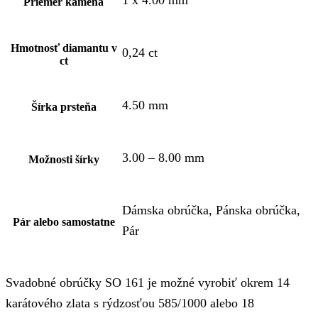
1 x 4.00 mm
Priemer kameňa
Hmotnosť diamantu v
0,24 ct
ct
4.50 mm
Šírka prsteňa
3.00 – 8.00 mm
Možnosti šírky
Dámska obrúčka, Pánska obrúčka,
Pár alebo samostatne
Pár
Svadobné obrúčky SO 161 je možné vyrobiť okrem 14
karátového zlata s rýdzosťou 585/1000 alebo 18