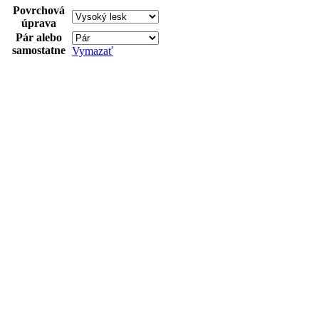
Povrchová
úprava
Pár alebo
samostatne
Vymazať