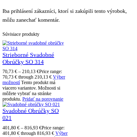
Iba prihlásení zákazníci, ktorí si zakúpili tento výrobok,
môžu zanechať komentár.
Súvisiace produkty
Strieborné Svadobné
Obrúčky SO 314
70,73
€
–
210,13
€
Price range:
70,73 € through 210,13 €
Výber
možností
Tento produkt má
viacero variantov. Možnosti si
môžete vybrať na stránke
produktu.
Pridať na porovnanie
Svadobné Obrúčky SO
021
401,80
€
–
816,93
€
Price range:
401,80 € through 816,93 €
Výber