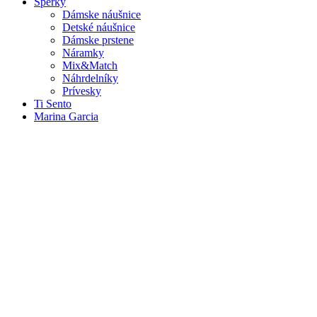
Šperky
Dámske náušnice
Detské náušnice
Dámske prstene
Náramky
Mix&Match
Náhrdelníky
Prívesky
Ti Sento
Marina Garcia