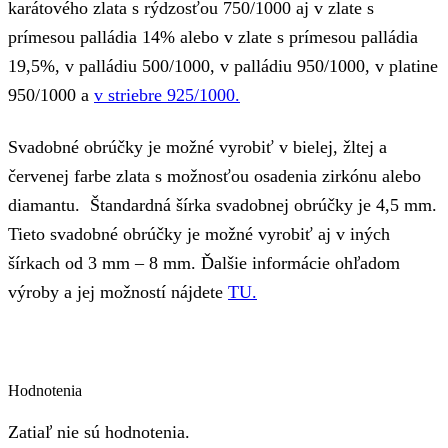
karátového zlata s rýdzosťou 750/1000 aj v zlate s
prímesou palládia 14% alebo v zlate s prímesou palládia
19,5%, v palládiu 500/1000, v palládiu 950/1000, v platine
950/1000 a
v striebre 925/1000.
Svadobné obrúčky je možné vyrobiť v bielej, žltej a
červenej farbe zlata s možnosťou osadenia zirkónu alebo
diamantu. Štandardná šírka svadobnej obrúčky je 4,5 mm.
Tieto svadobné obrúčky je možné vyrobiť aj v iných
šírkach od 3 mm – 8 mm. Ďalšie informácie ohľadom
výroby a jej možností nájdete
TU.
Hodnotenia
Zatiaľ nie sú hodnotenia.