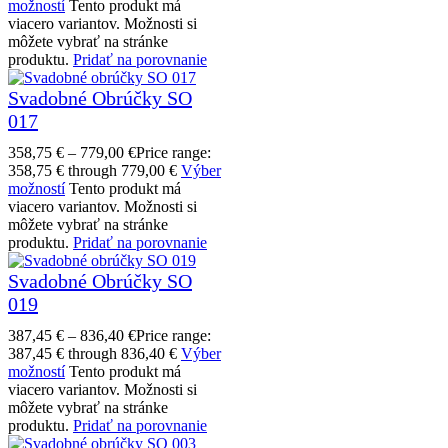
možností
Tento produkt má
viacero variantov. Možnosti si
môžete vybrať na stránke
produktu.
Pridať na porovnanie
Svadobné Obrúčky SO
017
358,75
€
–
779,00
€
Price range:
358,75 € through 779,00 €
Výber
možností
Tento produkt má
viacero variantov. Možnosti si
môžete vybrať na stránke
produktu.
Pridať na porovnanie
Svadobné Obrúčky SO
019
387,45
€
–
836,40
€
Price range:
387,45 € through 836,40 €
Výber
možností
Tento produkt má
viacero variantov. Možnosti si
môžete vybrať na stránke
produktu.
Pridať na porovnanie