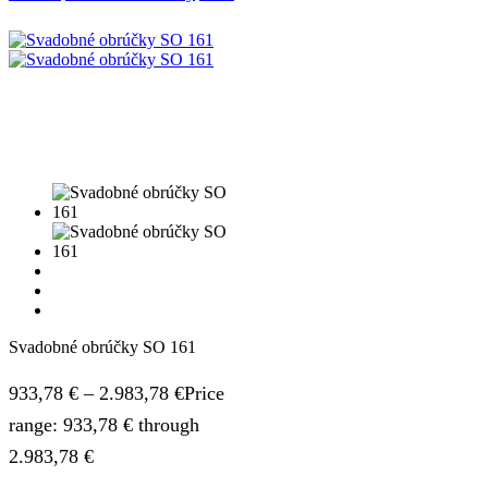
Svadobné obrúčky SO 161
933,78
€
–
2.983,78
€
Price
range: 933,78 € through
2.983,78 €