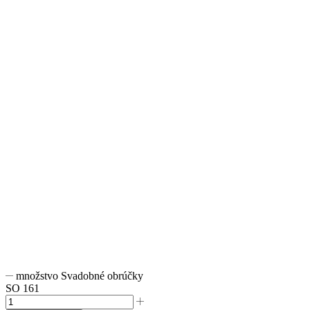
množstvo Svadobné obrúčky
SO 161