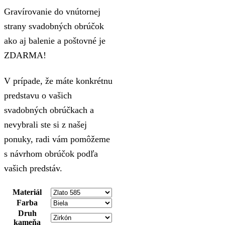
Gravírovanie do vnútornej
strany svadobných obrúčok
ako aj balenie a poštovné je
ZDARMA!
V prípade, že máte konkrétnu
predstavu o vašich
svadobných obrúčkach a
nevybrali ste si z našej
ponuky, radi vám pomôžeme
s návrhom obrúčok podľa
vašich predstáv.
Materiál
Farba
Druh
kameňa