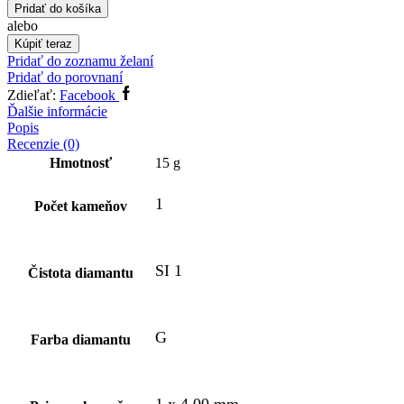
Pridať do košíka
alebo
Kúpiť teraz
Pridať do zoznamu želaní
Pridať do porovnaní
Zdieľať:
Facebook
Ďalšie informácie
Popis
Recenzie (0)
Hmotnosť
15 g
1
Počet kameňov
SI 1
Čistota diamantu
G
Farba diamantu