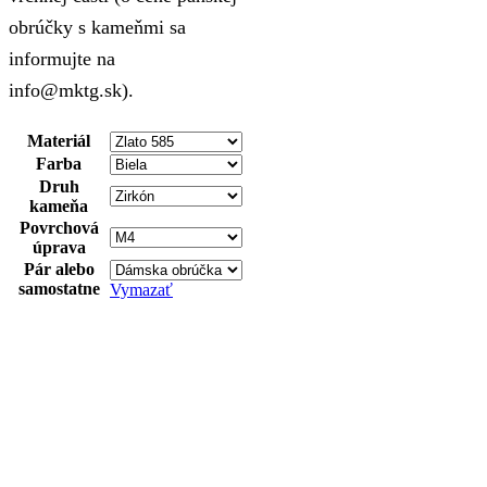
obrúčky s kameňmi sa
informujte na
info@mktg.sk).
Materiál
Farba
Druh
kameňa
Povrchová
úprava
Pár alebo
samostatne
Vymazať