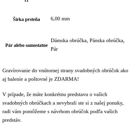
ct
6,00 mm
Šírka prsteňa
Dámska obrúčka, Pánska obrúčka,
Pár alebo samostatne
Pár
Gravírovanie do vnútornej strany svadobných obrúčok ako
aj balenie a poštovné je ZDARMA!
V prípade, že máte konkrétnu predstavu o vašich
svadobných obrúčkach a nevybrali ste si z našej ponuky,
radi vám pomôžeme s návrhom obrúčok podľa vašich
predstáv.