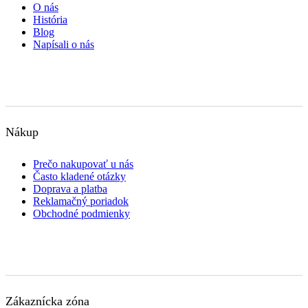
O nás
História
Blog
Napísali o nás
Nákup
Prečo nakupovať u nás
Často kladené otázky
Doprava a platba
Reklamačný poriadok
Obchodné podmienky
Zákaznícka zóna