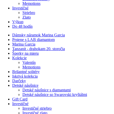
Memotions
Investičné
Striebro
Zlato
Výkup
Do 48 hodín
Dámsky náramok Marina Garcia
Prstene s LAB diamantom
Marina Garcia
Tanzanit - drahokam 20. storočia
Šperky na mieru
Kolekcie
Valentín
Memotions
Brilantné solitéry
Iskrivá kolekcia
Darčeky
Detské náušnice
Detské náušnice s diamantami
Detské náušnice so Swarovski kryštálmi
Gift Card
Investičné
Investičné striebro
Investičné zlato