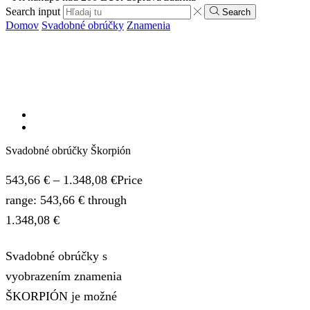
Search input
Search
Domov
Svadobné obrúčky
Znamenia
Svadobné obrúčky Škorpión
543,66
€
–
1.348,08
€
Price
range: 543,66 € through
1.348,08 €
Svadobné obrúčky s
vyobrazením znamenia
ŠKORPIÓN je možné