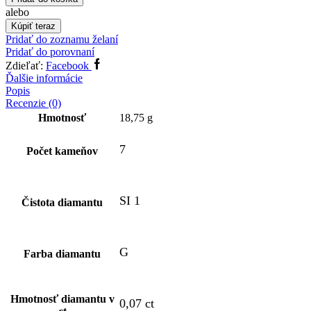
alebo
Kúpiť teraz
Pridať do zoznamu želaní
Pridať do porovnaní
Zdieľať:
Facebook
Ďalšie informácie
Popis
Recenzie (0)
Hmotnosť
18,75 g
7
Počet kameňov
SI 1
Čistota diamantu
G
Farba diamantu
Hmotnosť diamantu v
0,07 ct