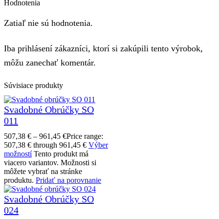
Hodnotenia
Zatiaľ nie sú hodnotenia.
Iba prihlásení zákazníci, ktorí si zakúpili tento výrobok,
môžu zanechať komentár.
Súvisiace produkty
Svadobné Obrúčky SO
011
507,38
€
–
961,45
€
Price range:
507,38 € through 961,45 €
Výber
možností
Tento produkt má
viacero variantov. Možnosti si
môžete vybrať na stránke
produktu.
Pridať na porovnanie
Svadobné Obrúčky SO
024