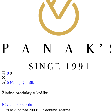
0
0
0
Nákupný košík
Žiadne produkty v košíku.
Návrat do obchodu
Pri nákupe nad 200 EUR doprava zdarma