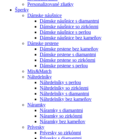
Personalizované zliatky
Šperky
Dámske náušnice
Dámske náušnice s diamantmi
Dámske náušnice so zirkónmi
Dámske náušnice s perlou
Dámske náušnice bez kameňov
Dámske prstene
Dámske prstene bez kameňov
Dámske prstene s diamantmi
Dámske prstene so zirkónmi
Dámske prstene s perlou
Mix&Match
Náhrdelníky
Náhrdelníky s perlou
Náhrdelníky so zirkónmi
Náhrdelníky s diamantmi
Náhrdelníky bez kameňov
Náramky
Náramky s diamantmi
Náramky so zirkónmi
Náramky bez kameňov
Prívesky
Prívesky so zirkónmi
Prívesky s diamantmi