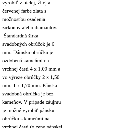
vyrobiť v bielej, žltej a
červenej farbe zlata s
možnosťou osadenia
zirkónov alebo diamantov.
Štandardná šírka
svadobných obrúčok je 6
mm. Dámska obrúčka je
ozdobená kameňmi na
vrchnej časti 4 x 1,00 mm a
vo výreze obrúčky 2 x 1,50
mm, 1 x 1,70 mm. Pánska
svadobná obrúčka je bez
kameňov. V prípade záujmu
je možné vyrobiť pánsku
obrúčku s kameňmi na
vrchnej časti (o cene pánskej