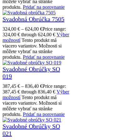
môžete vybrať na stránke
produktu.
Pridať na porovnanie
Svadobná Obrúčka 7505
324,00
€
–
624,00
€
Price range:
324,00 € through 624,00 €
Výber
možností
Tento produkt má
viacero variantov. Možnosti si
môžete vybrať na stránke
produktu.
Pridať na porovnanie
Svadobné Obrúčky SO
019
387,45
€
–
836,40
€
Price range:
387,45 € through 836,40 €
Výber
možností
Tento produkt má
viacero variantov. Možnosti si
môžete vybrať na stránke
produktu.
Pridať na porovnanie
Svadobné Obrúčky SO
021