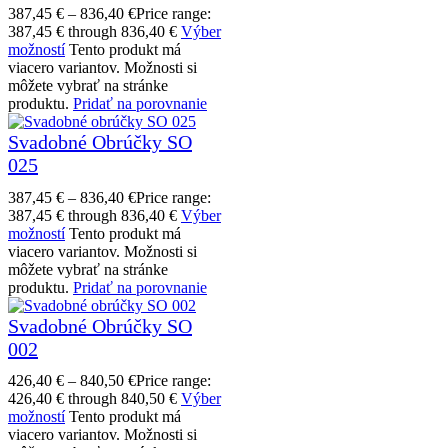
387,45
€
–
836,40
€
Price range:
387,45 € through 836,40 €
Výber
možností
Tento produkt má
viacero variantov. Možnosti si
môžete vybrať na stránke
produktu.
Pridať na porovnanie
Svadobné Obrúčky SO
025
387,45
€
–
836,40
€
Price range:
387,45 € through 836,40 €
Výber
možností
Tento produkt má
viacero variantov. Možnosti si
môžete vybrať na stránke
produktu.
Pridať na porovnanie
Svadobné Obrúčky SO
002
426,40
€
–
840,50
€
Price range:
426,40 € through 840,50 €
Výber
možností
Tento produkt má
viacero variantov. Možnosti si