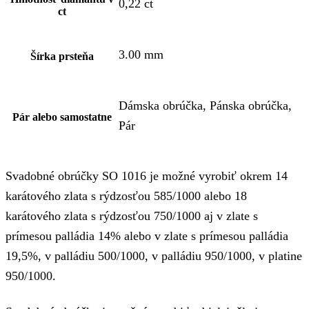
0,22 ct
ct
3.00 mm
Šírka prsteňa
Dámska obrúčka, Pánska obrúčka,
Pár alebo samostatne
Pár
Svadobné obrúčky SO 1016 je možné vyrobiť okrem 14
karátového zlata s rýdzosťou 585/1000 alebo 18
karátového zlata s rýdzosťou 750/1000 aj v zlate s
prímesou palládia 14% alebo v zlate s prímesou palládia
19,5%, v palládiu 500/1000, v palládiu 950/1000, v platine
950/1000.