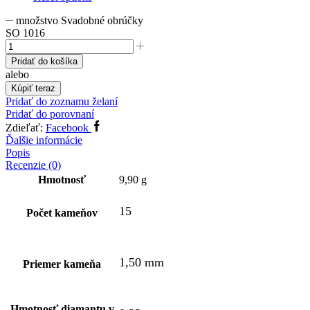
množstvo Svadobné obrúčky
SO 1016
Pridať do košíka
alebo
Kúpiť teraz
Pridať do zoznamu želaní
Pridať do porovnaní
Zdieľať:
Facebook
Ďalšie informácie
Popis
Recenzie (0)
Hmotnosť
9,90 g
15
Počet kameňov
1,50 mm
Priemer kameňa
Hmotnosť diamantu v