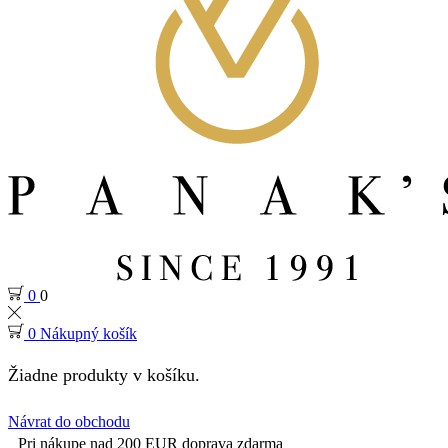
0
0
0
Nákupný košík
Žiadne produkty v košíku.
Návrat do obchodu
Pri nákupe nad 200 EUR doprava zdarma