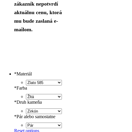
zákazník nepotvrdí
aktuálnu cenu, ktorá
mu bude zaslaná e-
mailom.
*
Materiál
*
Farba
*
Druh kameňa
*
Pár alebo samostatne
Reset options