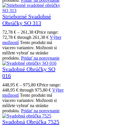
produktu.
Pridať na porovnanie
Strieborné Svadobné
Obrúčky SO 313
72,78
€
–
261,38
€
Price range:
72,78 € through 261,38 €
Výber
možností
Tento produkt má
viacero variantov. Možnosti si
môžete vybrať na stránke
produktu.
Pridať na porovnanie
Svadobné Obrúčky SO
016
448,95
€
–
975,80
€
Price range:
448,95 € through 975,80 €
Výber
možností
Tento produkt má
viacero variantov. Možnosti si
môžete vybrať na stránke
produktu.
Pridať na porovnanie
Svadobná Obrúčka 7525