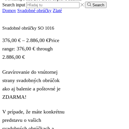
Search input
Search
Domov
Svadobné obrúčky
Zlaté
Svadobné obrúčky SO 1016
376,00
€
–
2.886,00
€
Price
range: 376,00 € through
2.886,00 €
Gravírovanie do vnútornej
strany svadobných obrúčok
ako aj balenie a poštovné je
ZDARMA!
V prípade, že máte konkrétnu
predstavu o vašich
svadobných obrúčkach a