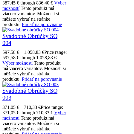
387,45 € through 836,40 €
Výber
možností
Tento produkt má
viacero variantov. Možnosti si
môžete vybrať na stránke
produktu.
Pridať na porovnanie
Svadobné Obrúčky SO
004
597,58
€
–
1.058,83
€
Price range:
597,58 € through 1.058,83 €
Výber možností
Tento produkt
má viacero variantov. Možnosti si
môžete vybrať na stránke
produktu.
Pridať na porovnanie
Svadobné Obrúčky SO
003
371,05
€
–
710,33
€
Price range:
371,05 € through 710,33 €
Výber
možností
Tento produkt má
viacero variantov. Možnosti si
môžete vybrať na stránke