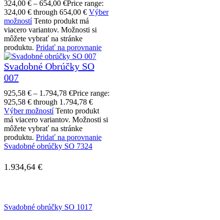
324,00
€
–
654,00
€
Price range:
324,00 € through 654,00 €
Výber
možností
Tento produkt má
viacero variantov. Možnosti si
môžete vybrať na stránke
produktu.
Pridať na porovnanie
Svadobné Obrúčky SO
007
925,58
€
–
1.794,78
€
Price range:
925,58 € through 1.794,78 €
Výber možností
Tento produkt
má viacero variantov. Možnosti si
môžete vybrať na stránke
produktu.
Pridať na porovnanie
Svadobné obrúčky SO 7324
1.934,64
€
Svadobné obrúčky SO 1017