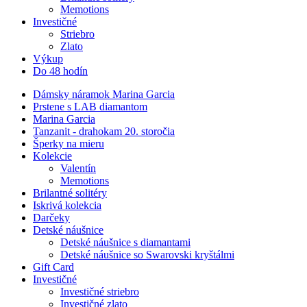
Memotions
Investičné
Striebro
Zlato
Výkup
Do 48 hodín
Dámsky náramok Marina Garcia
Prstene s LAB diamantom
Marina Garcia
Tanzanit - drahokam 20. storočia
Šperky na mieru
Kolekcie
Valentín
Memotions
Brilantné solitéry
Iskrivá kolekcia
Darčeky
Detské náušnice
Detské náušnice s diamantami
Detské náušnice so Swarovski kryštálmi
Gift Card
Investičné
Investičné striebro
Investičné zlato