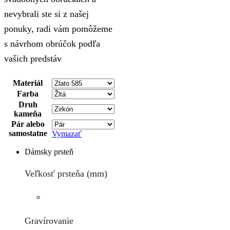
nevybrali ste si z našej
ponuky, radi vám pomôžeme
s návrhom obrúčok podľa
vašich predstáv
Materiál
Farba
Druh
kameňa
Pár alebo
samostatne
Vymazať
Dámsky prsteň
Veľkosť prsteňa (mm)
Gravírovanie