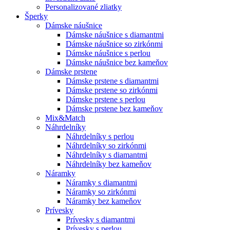
Personalizované zliatky
Šperky
Dámske náušnice
Dámske náušnice s diamantmi
Dámske náušnice so zirkónmi
Dámske náušnice s perlou
Dámske náušnice bez kameňov
Dámske prstene
Dámske prstene s diamantmi
Dámske prstene so zirkónmi
Dámske prstene s perlou
Dámske prstene bez kameňov
Mix&Match
Náhrdelníky
Náhrdelníky s perlou
Náhrdelníky so zirkónmi
Náhrdelníky s diamantmi
Náhrdelníky bez kameňov
Náramky
Náramky s diamantmi
Náramky so zirkónmi
Náramky bez kameňov
Prívesky
Prívesky s diamantmi
Prívesky s perlou