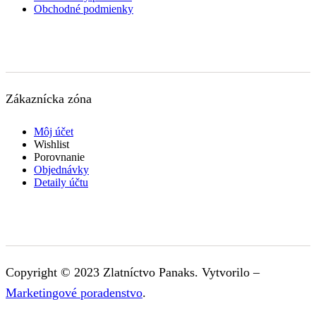
Obchodné podmienky
Zákaznícka zóna
Môj účet
Wishlist
Porovnanie
Objednávky
Detaily účtu
Copyright © 2023 Zlatníctvo Panaks. Vytvorilo –
Marketingové poradenstvo
.