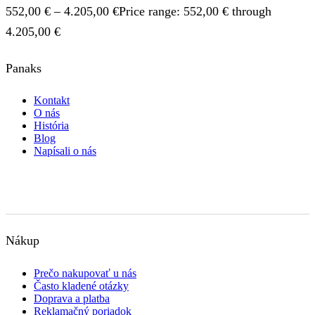
552,00
€
–
4.205,00
€
Price range: 552,00 € through
4.205,00 €
Panaks
Kontakt
O nás
História
Blog
Napísali o nás
Nákup
Prečo nakupovať u nás
Často kladené otázky
Doprava a platba
Reklamačný poriadok