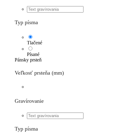
Typ písma
Tlačené
Písané
Pánsky prsteň
Veľkosť prsteňa (mm)
Gravírovanie
Typ písma