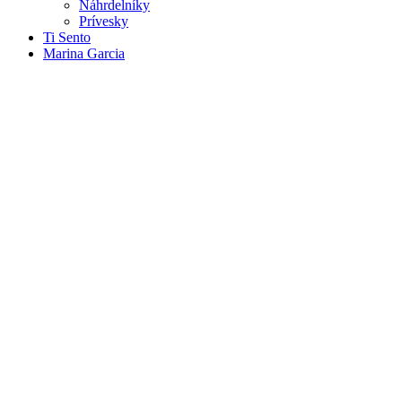
Náhrdelníky
Prívesky
Ti Sento
Marina Garcia