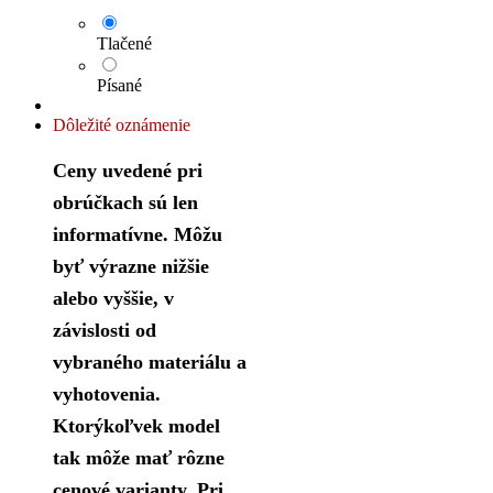
Tlačené
Písané
Dôležité oznámenie
Ceny uvedené pri
obrúčkach sú len
informatívne. Môžu
byť výrazne nižšie
alebo vyššie, v
závislosti od
vybraného materiálu a
vyhotovenia.
Ktorýkoľvek model
tak môže mať rôzne
cenové varianty. Pri