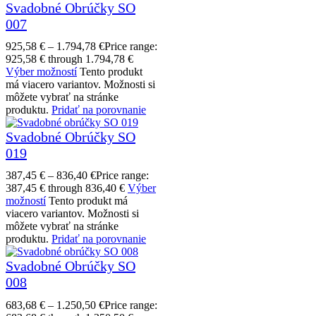
Svadobné Obrúčky SO
007
925,58
€
–
1.794,78
€
Price range:
925,58 € through 1.794,78 €
Výber možností
Tento produkt
má viacero variantov. Možnosti si
môžete vybrať na stránke
produktu.
Pridať na porovnanie
Svadobné Obrúčky SO
019
387,45
€
–
836,40
€
Price range:
387,45 € through 836,40 €
Výber
možností
Tento produkt má
viacero variantov. Možnosti si
môžete vybrať na stránke
produktu.
Pridať na porovnanie
Svadobné Obrúčky SO
008
683,68
€
–
1.250,50
€
Price range: