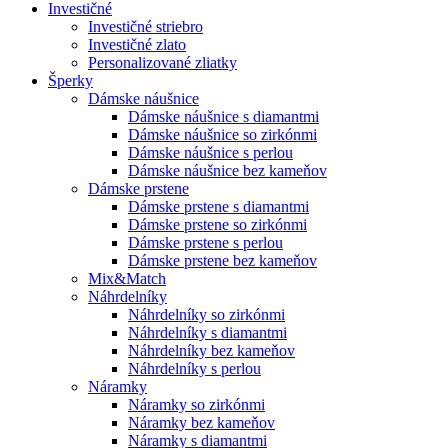
Investičné
Investičné striebro
Investičné zlato
Personalizované zliatky
Šperky
Dámske náušnice
Dámske náušnice s diamantmi
Dámske náušnice so zirkónmi
Dámske náušnice s perlou
Dámske náušnice bez kameňov
Dámske prstene
Dámske prstene s diamantmi
Dámske prstene so zirkónmi
Dámske prstene s perlou
Dámske prstene bez kameňov
Mix&Match
Náhrdelníky
Náhrdelníky so zirkónmi
Náhrdelníky s diamantmi
Náhrdelníky bez kameňov
Náhrdelníky s perlou
Náramky
Náramky so zirkónmi
Náramky bez kameňov
Náramky s diamantmi