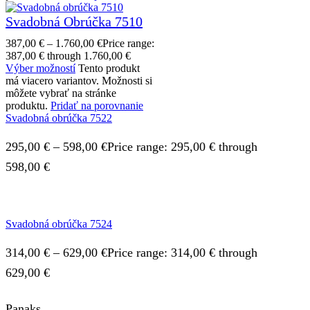
Svadobná Obrúčka 7510
387,00
€
–
1.760,00
€
Price range:
387,00 € through 1.760,00 €
Výber možností
Tento produkt
má viacero variantov. Možnosti si
môžete vybrať na stránke
produktu.
Pridať na porovnanie
Svadobná obrúčka 7522
295,00
€
–
598,00
€
Price range: 295,00 € through
598,00 €
Svadobná obrúčka 7524
314,00
€
–
629,00
€
Price range: 314,00 € through
629,00 €
Panaks