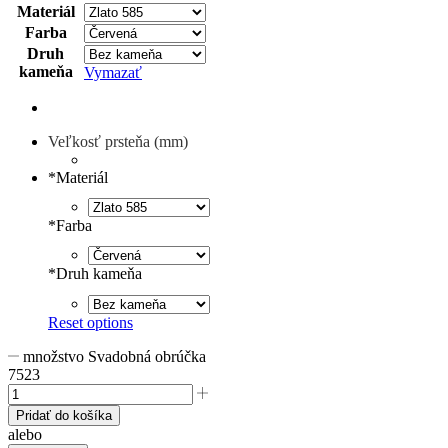
Materiál
Farba
Druh
kameňa
Vymazať
Veľkosť prsteňa (mm)
*
Materiál
*
Farba
*
Druh kameňa
Reset options
množstvo Svadobná obrúčka
7523
Pridať do košíka
alebo