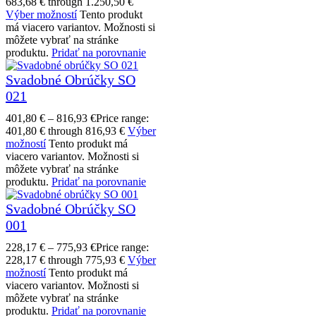
683,68 € through 1.250,50 €
Výber možností
Tento produkt
má viacero variantov. Možnosti si
môžete vybrať na stránke
produktu.
Pridať na porovnanie
Svadobné Obrúčky SO
021
401,80
€
–
816,93
€
Price range:
401,80 € through 816,93 €
Výber
možností
Tento produkt má
viacero variantov. Možnosti si
môžete vybrať na stránke
produktu.
Pridať na porovnanie
Svadobné Obrúčky SO
001
228,17
€
–
775,93
€
Price range:
228,17 € through 775,93 €
Výber
možností
Tento produkt má
viacero variantov. Možnosti si
môžete vybrať na stránke
produktu.
Pridať na porovnanie