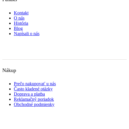
Kontakt
O nás
História
Blog
Napísali o nás
Nákup
Prečo nakupovať u nás
Často kladené otázky
Doprava a platba
Reklamačný poriadok
Obchodné podmienky