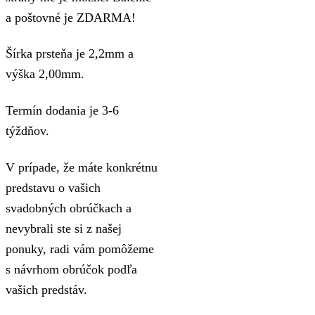
a poštovné je ZDARMA!
Šírka prsteňa je 2,2mm a
výška 2,00mm.
Termín dodania je 3-6
týždňov.
V prípade, že máte konkrétnu
predstavu o vašich
svadobných obrúčkach a
nevybrali ste si z našej
ponuky, radi vám pomôžeme
s návrhom obrúčok podľa
vašich predstáv.