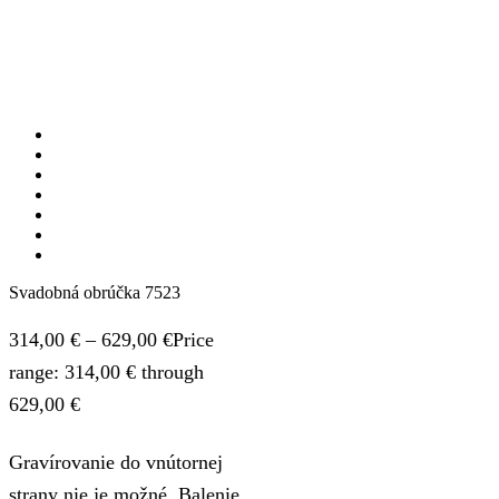
Svadobná obrúčka 7523
314,00
€
–
629,00
€
Price
range: 314,00 € through
629,00 €
Gravírovanie do vnútornej
strany nie je možné. Balenie