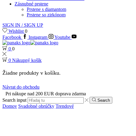
Zásnubné prstene
Prstene s diamantom
Prstene so zirkónom
SIGN IN / SIGN UP
Wishlist
0
Facebook
Instagram
Youtube
0
0
0
Nákupný košík
Žiadne produkty v košíku.
Návrat do obchodu
Pri nákupe nad 200 EUR doprava zdarma
Search input
Search
Domov
Svadobné obrúčky
Trendové