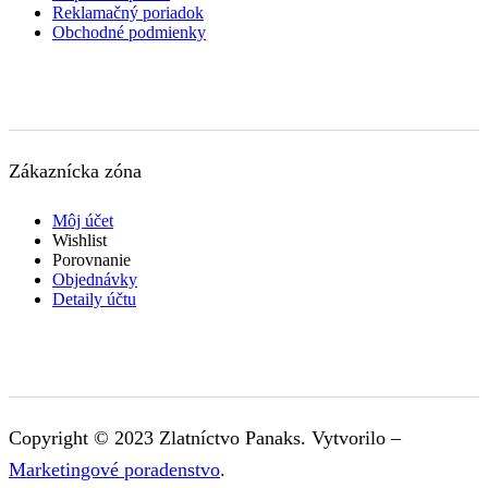
Reklamačný poriadok
Obchodné podmienky
Zákaznícka zóna
Môj účet
Wishlist
Porovnanie
Objednávky
Detaily účtu
Copyright © 2023 Zlatníctvo Panaks. Vytvorilo –
Marketingové poradenstvo
.