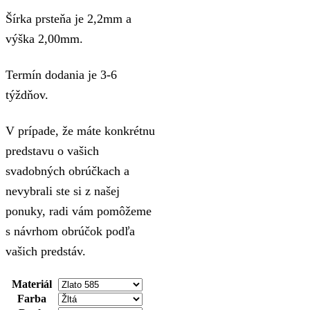
Šírka prsteňa je 2,2mm a
výška 2,00mm.
Termín dodania je 3-6
týždňov.
V prípade, že máte konkrétnu
predstavu o vašich
svadobných obrúčkach a
nevybrali ste si z našej
ponuky, radi vám pomôžeme
s návrhom obrúčok podľa
vašich predstáv.
Materiál
Farba