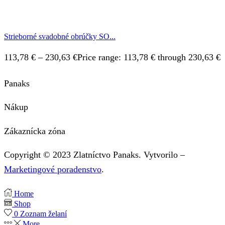
Strieborné svadobné obrúčky SO...
113,78
€
–
230,63
€
Price range: 113,78 € through 230,63 €
Panaks
Nákup
Zákaznícka zóna
Copyright © 2023 Zlatníctvo Panaks. Vytvorilo –
Marketingové poradenstvo
.
Home
Shop
0
Zoznam želaní
More