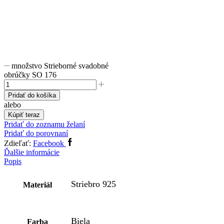
množstvo Strieborné svadobné
obrúčky SO 176
Pridať do košíka
alebo
Kúpiť teraz
Pridať do zoznamu želaní
Pridať do porovnaní
Zdieľať:
Facebook
Ďalšie informácie
Popis
Striebro 925
Materiál
Biela
Farba