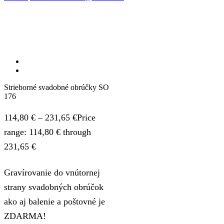
Strieborné svadobné obrúčky SO
176
114,80
€
–
231,65
€
Price
range: 114,80 € through
231,65 €
Gravírovanie do vnútornej
strany svadobných obrúčok
ako aj balenie a poštovné je
ZDARMA!