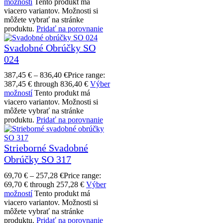
možností
Tento produkt má
viacero variantov. Možnosti si
môžete vybrať na stránke
produktu.
Pridať na porovnanie
Svadobné Obrúčky SO
024
387,45
€
–
836,40
€
Price range:
387,45 € through 836,40 €
Výber
možností
Tento produkt má
viacero variantov. Možnosti si
môžete vybrať na stránke
produktu.
Pridať na porovnanie
Strieborné Svadobné
Obrúčky SO 317
69,70
€
–
257,28
€
Price range:
69,70 € through 257,28 €
Výber
možností
Tento produkt má
viacero variantov. Možnosti si
môžete vybrať na stránke
produktu.
Pridať na porovnanie