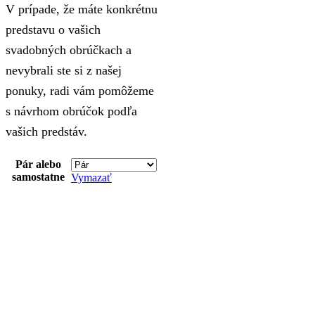
V prípade, že máte konkrétnu
predstavu o vašich
svadobných obrúčkach a
nevybrali ste si z našej
ponuky, radi vám pomôžeme
s návrhom obrúčok podľa
vašich predstáv.
Pár alebo
samostatne
Vymazať