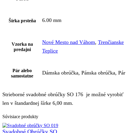
6.00 mm
Šírka prsteňa
Nové Mesto nad Váhom
,
Trenčianske
Vzorka na
predajni
Teplice
Pár alebo
Dámska obrúčka, Pánska obrúčka, Pár
samostatne
Strieborné svadobné obrúčky SO 176 je možné vyrobiť
len v štandardnej šírke 6,00 mm.
Súvisiace produkty
Svadobné Obrúčky SO