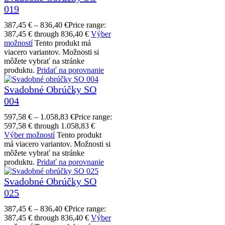
019
387,45
€
–
836,40
€
Price range:
387,45 € through 836,40 €
Výber
možností
Tento produkt má
viacero variantov. Možnosti si
môžete vybrať na stránke
produktu.
Pridať na porovnanie
Svadobné Obrúčky SO
004
597,58
€
–
1.058,83
€
Price range:
597,58 € through 1.058,83 €
Výber možností
Tento produkt
má viacero variantov. Možnosti si
môžete vybrať na stránke
produktu.
Pridať na porovnanie
Svadobné Obrúčky SO
025
387,45
€
–
836,40
€
Price range:
387,45 € through 836,40 €
Výber