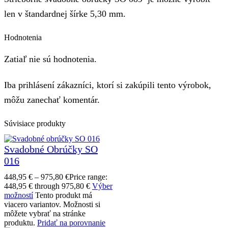
len v štandardnej šírke 5,30 mm.
Hodnotenia
Zatiaľ nie sú hodnotenia.
Iba prihlásení zákazníci, ktorí si zakúpili tento výrobok,
môžu zanechať komentár.
Súvisiace produkty
Svadobné Obrúčky SO
016
448,95
€
–
975,80
€
Price range:
448,95 € through 975,80 €
Výber
možností
Tento produkt má
viacero variantov. Možnosti si
môžete vybrať na stránke
produktu.
Pridať na porovnanie