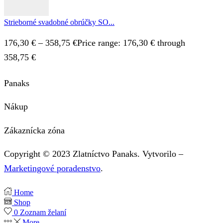
Strieborné svadobné obrúčky SO...
176,30
€
–
358,75
€
Price range: 176,30 € through
358,75 €
Panaks
Nákup
Zákaznícka zóna
Copyright © 2023 Zlatníctvo Panaks. Vytvorilo –
Marketingové poradenstvo
.
Home
Shop
0
Zoznam želaní
More