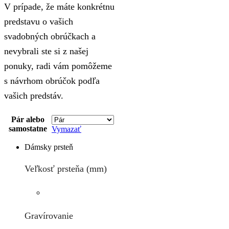
V prípade, že máte konkrétnu
predstavu o vašich
svadobných obrúčkach a
nevybrali ste si z našej
ponuky, radi vám pomôžeme
s návrhom obrúčok podľa
vašich predstáv.
Pár alebo
samostatne
Vymazať
Dámsky prsteň
Veľkosť prsteňa (mm)
Gravírovanie