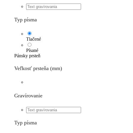
Typ písma
Tlačené
Písané
Pánsky prsteň
Veľkosť prsteňa (mm)
Gravírovanie
Typ písma