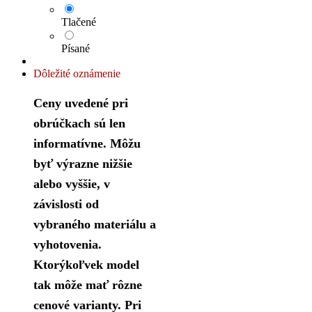
Tlačené
Písané
Dôležité oznámenie
Ceny uvedené pri
obrúčkach sú len
informatívne. Môžu
byť výrazne nižšie
alebo vyššie, v
závislosti od
vybraného materiálu a
vyhotovenia.
Ktorýkoľvek model
tak môže mať rôzne
cenové varianty. Pri