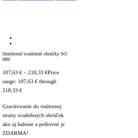
Strieborné svadobné obrúčky SO
089
107,63
€
–
218,33
€
Price
range: 107,63 € through
218,33 €
Gravírovanie do vnútornej
strany svadobných obrúčok
ako aj balenie a poštovné je
ZDARMA!