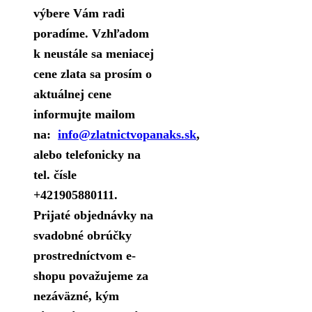
výbere Vám radi
poradíme. Vzhľadom
k neustále sa meniacej
cene zlata sa prosím o
aktuálnej cene
informujte mailom
na:
info@zlatnictvopanaks.sk
,
alebo telefonicky na
tel. čísle
+421905880111.
Prijaté objednávky na
svadobné obrúčky
prostredníctvom e-
shopu považujeme za
nezáväzné, kým