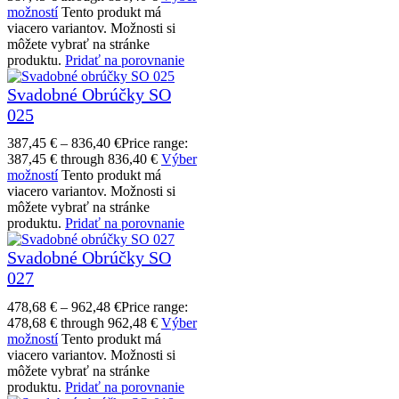
možností
Tento produkt má
viacero variantov. Možnosti si
môžete vybrať na stránke
produktu.
Pridať na porovnanie
Svadobné Obrúčky SO
025
387,45
€
–
836,40
€
Price range:
387,45 € through 836,40 €
Výber
možností
Tento produkt má
viacero variantov. Možnosti si
môžete vybrať na stránke
produktu.
Pridať na porovnanie
Svadobné Obrúčky SO
027
478,68
€
–
962,48
€
Price range:
478,68 € through 962,48 €
Výber
možností
Tento produkt má
viacero variantov. Možnosti si
môžete vybrať na stránke
produktu.
Pridať na porovnanie