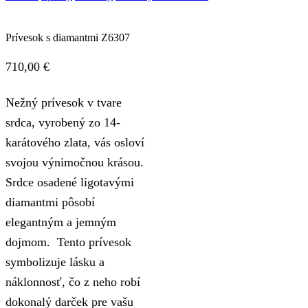
Prívesok s diamantmi Z6307
710,00
€
Nežný prívesok v tvare
srdca, vyrobený zo 14-
karátového zlata, vás osloví
svojou výnimočnou krásou.
Srdce osadené ligotavými
diamantmi pôsobí
elegantným a jemným
dojmom. Tento prívesok
symbolizuje lásku a
náklonnosť, čo z neho robí
dokonalý darček pre vašu