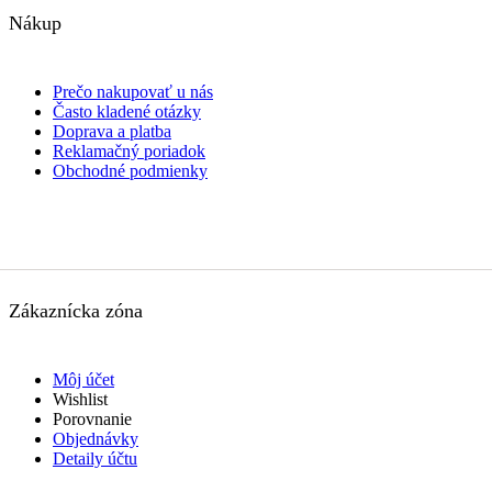
Nákup
Prečo nakupovať u nás
Často kladené otázky
Doprava a platba
Reklamačný poriadok
Obchodné podmienky
Zákaznícka zóna
Môj účet
Wishlist
Porovnanie
Objednávky
Detaily účtu