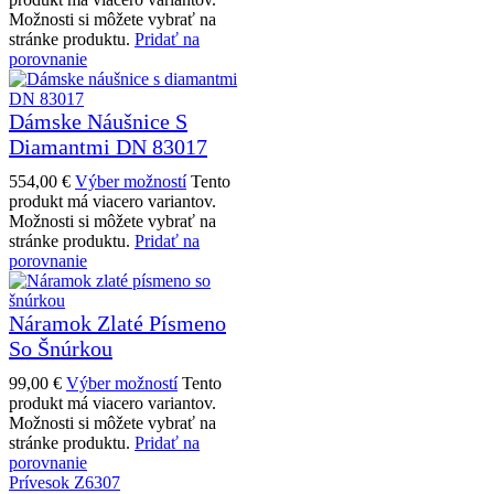
Možnosti si môžete vybrať na
stránke produktu.
Pridať na
porovnanie
Dámske Náušnice S
Diamantmi DN 83017
554,00
€
Výber možností
Tento
produkt má viacero variantov.
Možnosti si môžete vybrať na
stránke produktu.
Pridať na
porovnanie
Náramok Zlaté Písmeno
So Šnúrkou
99,00
€
Výber možností
Tento
produkt má viacero variantov.
Možnosti si môžete vybrať na
stránke produktu.
Pridať na
porovnanie
Prívesok Z6307