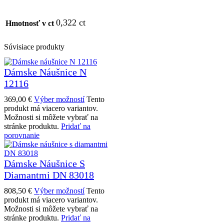
0,322 ct
Hmotnosť v ct
Súvisiace produkty
Dámske Náušnice N
12116
369,00
€
Výber možností
Tento
produkt má viacero variantov.
Možnosti si môžete vybrať na
stránke produktu.
Pridať na
porovnanie
Dámske Náušnice S
Diamantmi DN 83018
808,50
€
Výber možností
Tento
produkt má viacero variantov.
Možnosti si môžete vybrať na
stránke produktu.
Pridať na