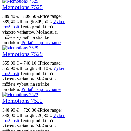
Memotions 7525
389,40
€
–
809,50
€
Price range:
389,40 € through 809,50 €
Výber
možností
Tento produkt má
viacero variantov. Možnosti si
môžete vybrať na stránke
produktu.
Pridať na porovnanie
Memotions 7529
355,90
€
–
748,10
€
Price range:
355,90 € through 748,10 €
Výber
možností
Tento produkt má
viacero variantov. Možnosti si
môžete vybrať na stránke
produktu.
Pridať na porovnanie
Memotions 7522
348,90
€
–
726,80
€
Price range:
348,90 € through 726,80 €
Výber
možností
Tento produkt má
viacero variantov. Možnosti si