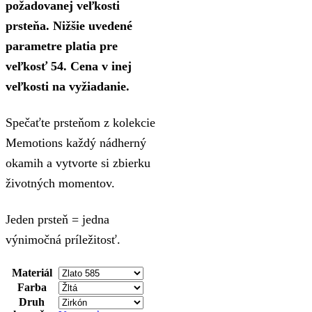
požadovanej veľkosti
prsteňa. Nižšie uvedené
parametre platia pre
veľkosť 54. Cena v inej
veľkosti na vyžiadanie.
Spečaťte prsteňom z kolekcie
Memotions každý nádherný
okamih a vytvorte si zbierku
životných momentov.
Jeden prsteň = jedna
výnimočná príležitosť.
Materiál
Farba
Druh