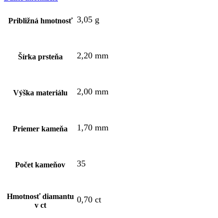
3,05 g
Približná hmotnosť
2,20 mm
Šírka prsteňa
2,00 mm
Výška materiálu
1,70 mm
Priemer kameňa
35
Počet kameňov
Hmotnosť diamantu
0,70 ct
v ct