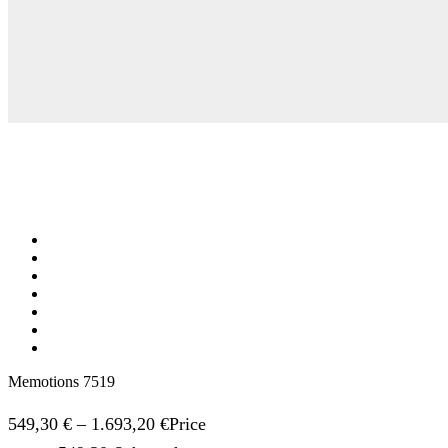
Memotions 7519
549,30
€
–
1.693,20
€
Price