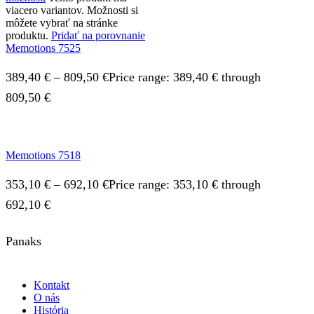
viacero variantov. Možnosti si
môžete vybrať na stránke
produktu.
Pridať na porovnanie
Memotions 7525
389,40
€
–
809,50
€
Price range: 389,40 € through
809,50 €
Memotions 7518
353,10
€
–
692,10
€
Price range: 353,10 € through
692,10 €
Panaks
Kontakt
O nás
História