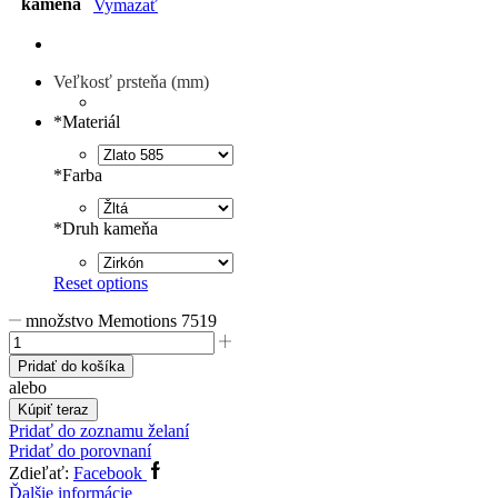
kameňa
Vymazať
Veľkosť prsteňa (mm)
*
Materiál
*
Farba
*
Druh kameňa
Reset options
množstvo Memotions 7519
Pridať do košíka
alebo
Kúpiť teraz
Pridať do zoznamu želaní
Pridať do porovnaní
Zdieľať:
Facebook
Ďalšie informácie