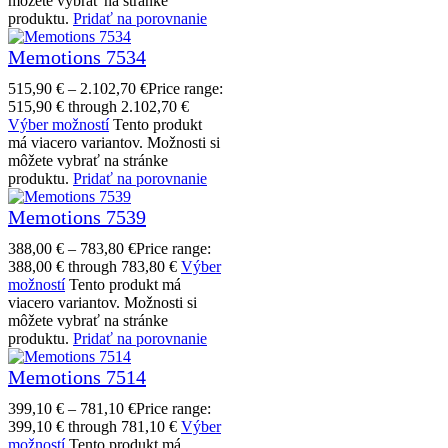
môžete vybrať na stránke
produktu.
Pridať na porovnanie
Memotions 7534
515,90
€
–
2.102,70
€
Price range:
515,90 € through 2.102,70 €
Výber možností
Tento produkt
má viacero variantov. Možnosti si
môžete vybrať na stránke
produktu.
Pridať na porovnanie
Memotions 7539
388,00
€
–
783,80
€
Price range:
388,00 € through 783,80 €
Výber
možností
Tento produkt má
viacero variantov. Možnosti si
môžete vybrať na stránke
produktu.
Pridať na porovnanie
Memotions 7514
399,10
€
–
781,10
€
Price range:
399,10 € through 781,10 €
Výber
možností
Tento produkt má