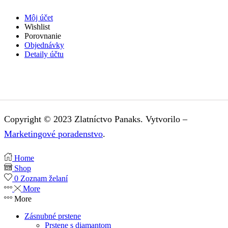
Môj účet
Wishlist
Porovnanie
Objednávky
Detaily účtu
Copyright © 2023 Zlatníctvo Panaks. Vytvorilo –
Marketingové poradenstvo
.
Home
Shop
0
Zoznam želaní
More
More
Zásnubné prstene
Prstene s diamantom