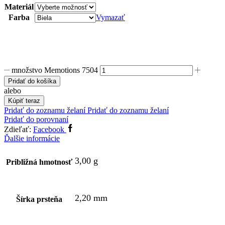
Materiál
Farba
Vymazať
množstvo Memotions 7504
Pridať do košíka
alebo
Kúpiť teraz
Pridať do zoznamu želaní
Pridať do zoznamu želaní
Pridať do porovnaní
Zdieľať:
Facebook
Ďalšie informácie
3,00 g
Približná hmotnosť
2,20 mm
Šírka prsteňa