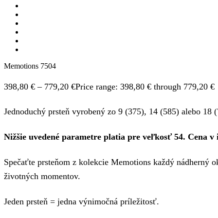
Memotions 7504
398,80
€
–
779,20
€
Price range: 398,80 € through 779,20 €
Jednoduchý prsteň vyrobený zo 9 (375), 14 (585) alebo 18 (
Nižšie uvedené parametre platia pre veľkosť 54. Cena v i
Spečaťte prsteňom z kolekcie Memotions každý nádherný ok
životných momentov.
Jeden prsteň = jedna výnimočná príležitosť.