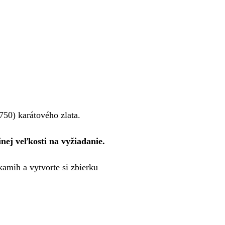
750) karátového zlata.
nej veľkosti na vyžiadanie.
amih a vytvorte si zbierku