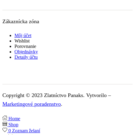
Zákaznícka zóna
Môj účet
Wishlist
Porovnanie
Objednávky
Detaily účtu
Copyright © 2023 Zlatníctvo Panaks. Vytvorilo –
Marketingové poradenstvo
.
Home
Shop
0
Zoznam želaní