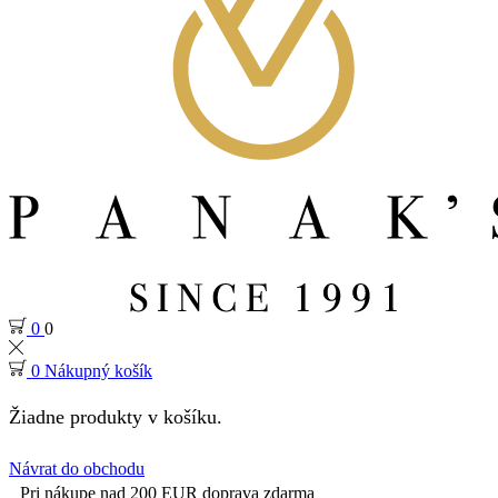
0
0
0
Nákupný košík
Žiadne produkty v košíku.
Návrat do obchodu
Pri nákupe nad 200 EUR doprava zdarma