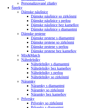
Personalizované zliatky
Šperky
Dámske náušnice
Dámske náušnice so zirkónmi
Dámske náušnice s perlou
Dámske náušnice bez kameňov
Dámske náušnice s diamantmi
Dámske prstene
Dámske prstene s diamantmi
Dámske prstene so zirkónmi
Dámske prstene s perlou
Dámske prstene bez kameňov
Mix&Match
Náhrdelníky
Náhrdelníky s diamantmi
Náhrdelníky bez kameňov
Náhrdelníky s perlou
Náhrdelníky so zirkónmi
Náramky
Náramky s diamantmi
Náramky so zirkónmi
Náramky bez kameňov
Prívesky
Prívesky so zirkónmi
Prívesky s diamantmi