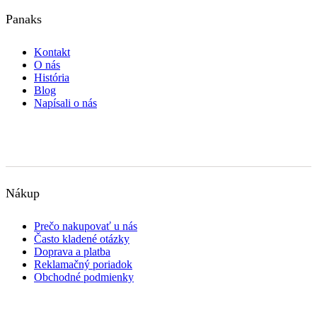
Panaks
Kontakt
O nás
História
Blog
Napísali o nás
Nákup
Prečo nakupovať u nás
Často kladené otázky
Doprava a platba
Reklamačný poriadok
Obchodné podmienky