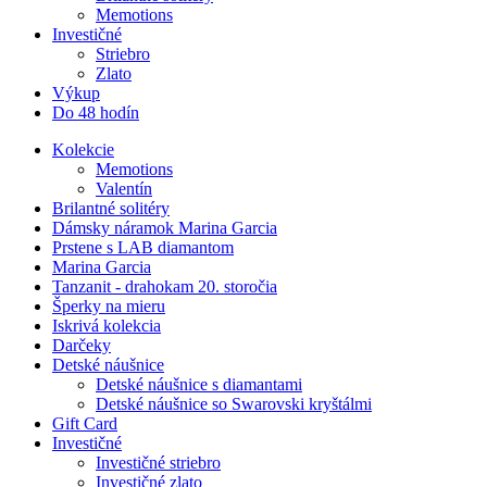
Memotions
Investičné
Striebro
Zlato
Výkup
Do 48 hodín
Kolekcie
Memotions
Valentín
Brilantné solitéry
Dámsky náramok Marina Garcia
Prstene s LAB diamantom
Marina Garcia
Tanzanit - drahokam 20. storočia
Šperky na mieru
Iskrivá kolekcia
Darčeky
Detské náušnice
Detské náušnice s diamantami
Detské náušnice so Swarovski kryštálmi
Gift Card
Investičné
Investičné striebro
Investičné zlato