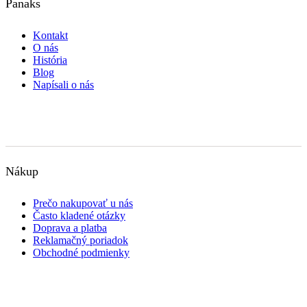
Panaks
Kontakt
O nás
História
Blog
Napísali o nás
Nákup
Prečo nakupovať u nás
Často kladené otázky
Doprava a platba
Reklamačný poriadok
Obchodné podmienky