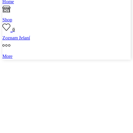
Home
Shop
0
Zoznam želaní
More