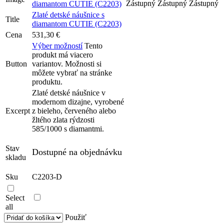
Zlaté detské náušnice s
Title
diamantom CUTIE (C2203)
Cena
531,30
€
Výber možností
Tento
produkt má viacero
Button
variantov. Možnosti si
môžete vybrať na stránke
produktu.
Zlaté detské náušnice v
modernom dizajne, vyrobené
Excerpt
z bieleho, červeného alebo
žltého zlata rýdzosti
585/1000 s diamantmi.
Stav
Dostupné na objednávku
skladu
Sku
C2203-D
Select
all
Použiť