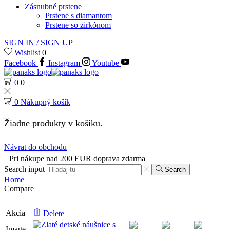
Zásnubné prstene
Prstene s diamantom
Prstene so zirkónom
SIGN IN / SIGN UP
Wishlist
0
Facebook
Instagram
Youtube
0
0
0
Nákupný košík
Žiadne produkty v košíku.
Návrat do obchodu
Pri nákupe nad 200 EUR doprava zdarma
Search input
Search
Home
Compare
Akcia
Delete
Image