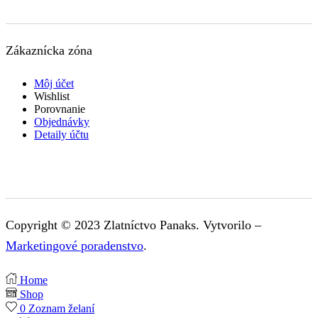
Zákaznícka zóna
Môj účet
Wishlist
Porovnanie
Objednávky
Detaily účtu
Copyright © 2023 Zlatníctvo Panaks. Vytvorilo –
Marketingové poradenstvo
.
Home
Shop
0
Zoznam želaní