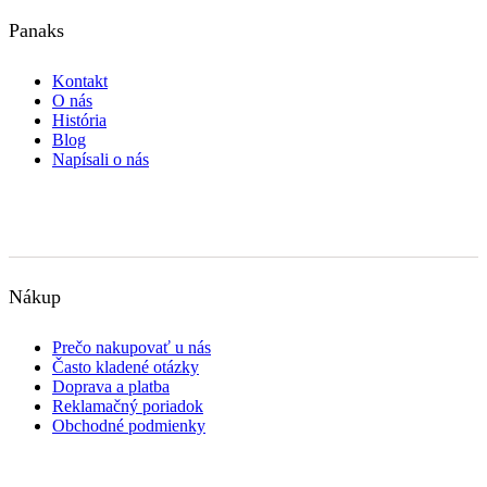
Panaks
Kontakt
O nás
História
Blog
Napísali o nás
Nákup
Prečo nakupovať u nás
Často kladené otázky
Doprava a platba
Reklamačný poriadok
Obchodné podmienky