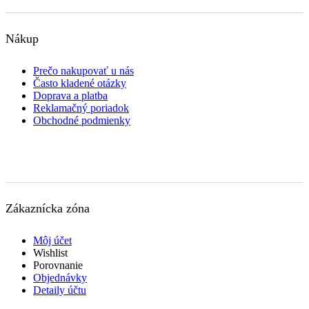
Nákup
Prečo nakupovať u nás
Často kladené otázky
Doprava a platba
Reklamačný poriadok
Obchodné podmienky
Zákaznícka zóna
Môj účet
Wishlist
Porovnanie
Objednávky
Detaily účtu