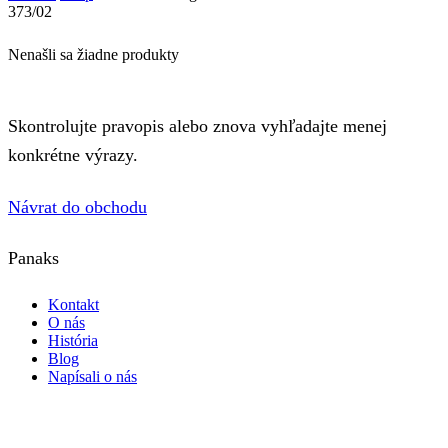
373/02
Nenašli sa žiadne produkty
Skontrolujte pravopis alebo znova vyhľadajte menej
konkrétne výrazy.
Návrat do obchodu
Panaks
Kontakt
O nás
História
Blog
Napísali o nás