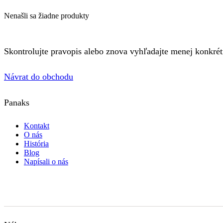
Nenašli sa žiadne produkty
Skontrolujte pravopis alebo znova vyhľadajte menej konkrét
Návrat do obchodu
Panaks
Kontakt
O nás
História
Blog
Napísali o nás